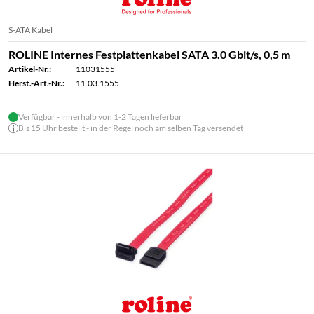
S-ATA Kabel
ROLINE Internes Festplattenkabel SATA 3.0 Gbit/s, 0,5 m
Artikel-Nr.:
11031555
Herst.-Art.-Nr.:
11.03.1555
Verfügbar - innerhalb von 1-2 Tagen lieferbar
Bis 15 Uhr bestellt - in der Regel noch am selben Tag versendet