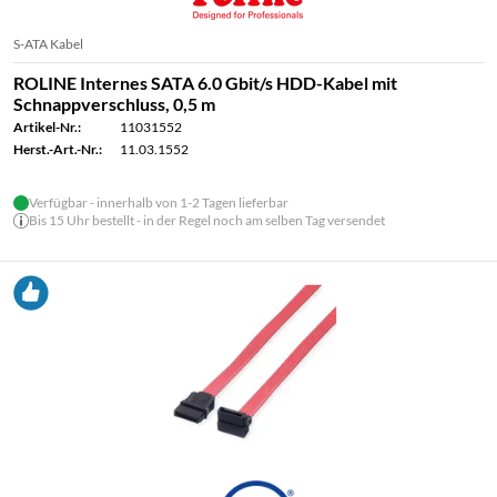
S-ATA Kabel
ROLINE Internes SATA 6.0 Gbit/s HDD-Kabel mit
Schnappverschluss, 0,5 m
Artikel-Nr.:
11031552
Herst.-Art.-Nr.:
11.03.1552
Verfügbar - innerhalb von 1-2 Tagen lieferbar
Bis 15 Uhr bestellt - in der Regel noch am selben Tag versendet