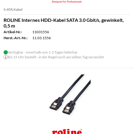
S-ATA Kabel
ROLINE Internes HDD-Kabel SATA 3.0 Gbit/s, gewinkelt,
0,5 m
Artikel-Nr.:
11031556
Herst.-Art.-Nr.:
11.03.1556
Verfügbar - innerhalb von 1-2 Tagen lieferbar
Bis 15 Uhr bestellt - in der Regel noch am selben Tag versendet