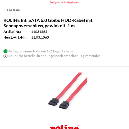
S-ATA Kabel
ROLINE Int. SATA 6.0 Gbit/s HDD-Kabel mit
Schnappverschluss, gewinkelt, 1 m
Artikel-Nr.:
11031565
Herst.-Art.-Nr.:
11.03.1565
Verfügbar - innerhalb von 1-2 Tagen lieferbar
Bis 15 Uhr bestellt - in der Regel noch am selben Tag versendet