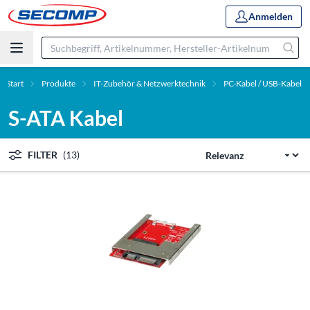
Anmelden
Start
Produkte
IT-Zubehör & Netzwerktechnik
PC-Kabel / USB-Kabel
S-ATA Kabel
FILTER
(13)