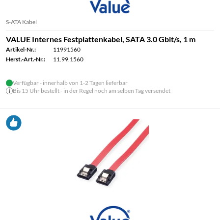
S-ATA Kabel
VALUE Internes Festplattenkabel, SATA 3.0 Gbit/s, 1 m
Artikel-Nr.:
11991560
Herst.-Art.-Nr.:
11.99.1560
Verfügbar - innerhalb von 1-2 Tagen lieferbar
Bis 15 Uhr bestellt - in der Regel noch am selben Tag versendet