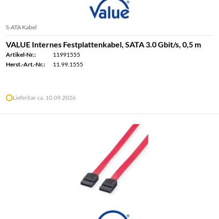
S-ATA Kabel
VALUE Internes Festplattenkabel, SATA 3.0 Gbit/s, 0,5 m
Artikel-Nr.:
11991555
Herst.-Art.-Nr.:
11.99.1555
Lieferbar ca. 10.09.2026