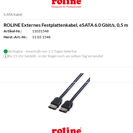
S-ATA Kabel
ROLINE Externes Festplattenkabel, eSATA 6.0 Gbit/s, 0,5 m
Artikel-Nr.:
11031548
Herst.-Art.-Nr.:
11.03.1548
Verfügbar - innerhalb von 1-2 Tagen lieferbar
Bis 15 Uhr bestellt - in der Regel noch am selben Tag versendet