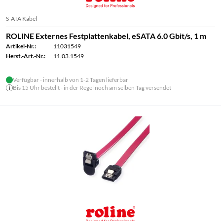
S-ATA Kabel
ROLINE Externes Festplattenkabel, eSATA 6.0 Gbit/s, 1 m
Artikel-Nr.:
11031549
Herst.-Art.-Nr.:
11.03.1549
Verfügbar - innerhalb von 1-2 Tagen lieferbar
Bis 15 Uhr bestellt - in der Regel noch am selben Tag versendet