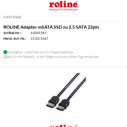
S-ATA Kabel
ROLINE Adapter mSATA SSD zu 2.5 SATA 22pin
Artikel-Nr.:
11031567
Herst.-Art.-Nr.:
11.03.1567
Verfügbar - innerhalb von 1-2 Tagen lieferbar
Bis 15 Uhr bestellt - in der Regel noch am selben Tag versendet