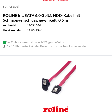
S-ATA Kabel
ROLINE Int. SATA 6.0 Gbit/s HDD-Kabel mit
Schnappverschluss, gewinkelt, 0,5 m
Artikel-Nr.:
11031564
Herst.-Art.-Nr.:
11.03.1564
Verfügbar - innerhalb von 1-2 Tagen lieferbar
Bis 15 Uhr bestellt - in der Regel noch am selben Tag versendet