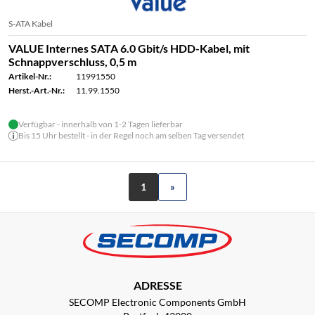
S-ATA Kabel
VALUE Internes SATA 6.0 Gbit/s HDD-Kabel, mit
Schnappverschluss, 0,5 m
Artikel-Nr.:
11991550
Herst.-Art.-Nr.:
11.99.1550
Verfügbar - innerhalb von 1-2 Tagen lieferbar
Bis 15 Uhr bestellt - in der Regel noch am selben Tag versendet
1
»
ADRESSE
SECOMP Electronic Components GmbH