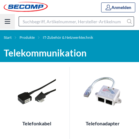
Anmelden
Start
Produkte
IT-Zubehör & Netzwerktechnik
Telekommunikation
Telefonkabel
Telefonadapter