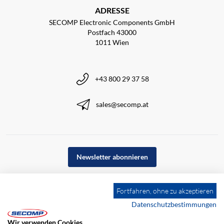
ADRESSE
SECOMP Electronic Components GmbH
Postfach 43000
1011 Wien
+43 800 29 37 58
sales@secomp.at
Newsletter abonnieren
Fortfahren, ohne zu akzeptieren
Datenschutzbestimmungen
Wir verwenden Cookies