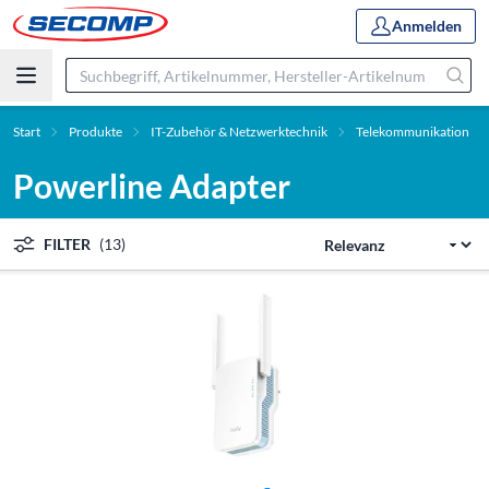
Anmelden
Start
Produkte
IT-Zubehör & Netzwerktechnik
Telekommunikation
Powerline Adapter
FILTER
(13)