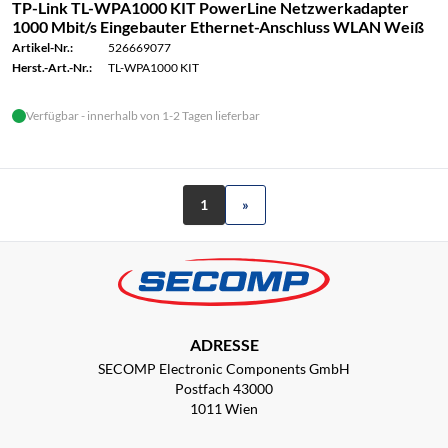
TP-Link TL-WPA1000 KIT PowerLine Netzwerkadapter
1000 Mbit/s Eingebauter Ethernet-Anschluss WLAN Weiß
Artikel-Nr.:
526669077
Herst.-Art.-Nr.:
TL-WPA1000 KIT
Verfügbar - innerhalb von 1-2 Tagen lieferbar
1
»
ADRESSE
SECOMP Electronic Components GmbH
Postfach 43000
1011 Wien