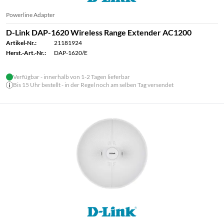
Powerline Adapter
D-Link DAP-1620 Wireless Range Extender AC1200
Artikel-Nr.:
21181924
Herst.-Art.-Nr.:
DAP-1620/E
Verfügbar - innerhalb von 1-2 Tagen lieferbar
Bis 15 Uhr bestellt - in der Regel noch am selben Tag versendet