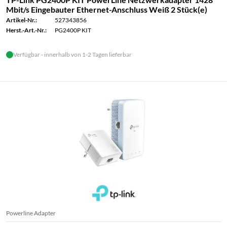
Mbit/s Eingebauter Ethernet-Anschluss Weiß 2 Stück(e)
Artikel-Nr.:
527343856
Herst.-Art.-Nr.:
PG2400P KIT
Verfügbar - innerhalb von 1-2 Tagen lieferbar
Powerline Adapter