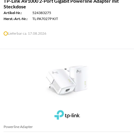
TP-Link AV1000 2-Port Gigabit Powerline Adapter mit
Steckdose
Artikel-Nr.:
524383275
Herst.-Art.-Nr.:
TL-PA7027P KIT
Lieferbar ca. 17.08.2026
Powerline Adapter