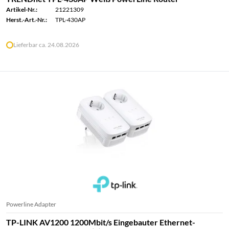
Artikel-Nr.:
21221309
Herst.-Art.-Nr.:
TPL-430AP
Lieferbar ca. 24.08.2026
Powerline Adapter
TP-LINK AV1200 1200Mbit/s Eingebauter Ethernet-