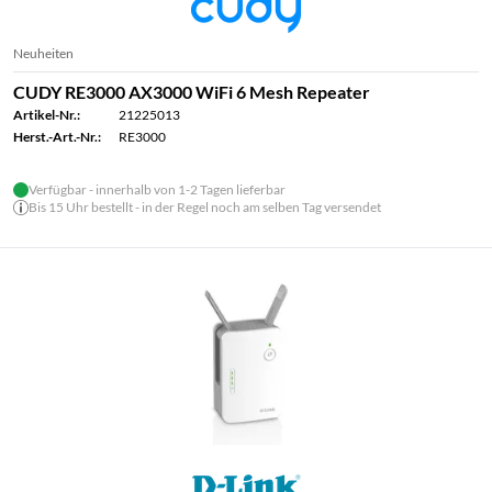
Neuheiten
CUDY RE3000 AX3000 WiFi 6 Mesh Repeater
Artikel-Nr.:
21225013
Herst.-Art.-Nr.:
RE3000
Verfügbar - innerhalb von 1-2 Tagen lieferbar
Bis 15 Uhr bestellt - in der Regel noch am selben Tag versendet