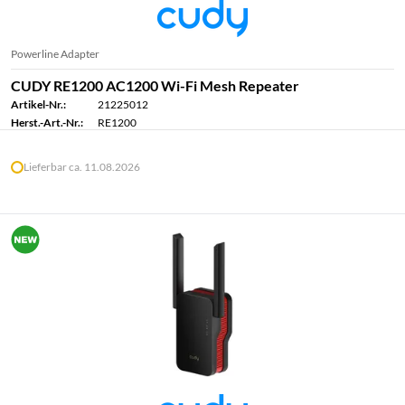
Powerline Adapter
CUDY RE1200 AC1200 Wi-Fi Mesh Repeater
Artikel-Nr.:
21225012
Herst.-Art.-Nr.:
RE1200
Lieferbar ca. 11.08.2026