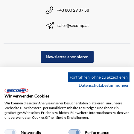
+43 800 29 37 58
sales@secomp.at
Newsletter abonnieren
Fortfahren, ohne zu akzeptieren
Datenschutzbestimmungen
Wir verwenden Cookies
Wir können diese zur Analyse unserer Besucherdaten platzieren, um unsere
Webseite zu verbessern, personalisierte Inhalte anzuzeigen und Ihnen ein
großartiges Webseiten-Erlebnis zu bieten. Für weitere Informationen zu den von
uns verwendeten Cookies öffnen Sie die Einstellungen.
Notwendig
Performance
Impressum
AGB
Haftungsausschluss
Datenschutz