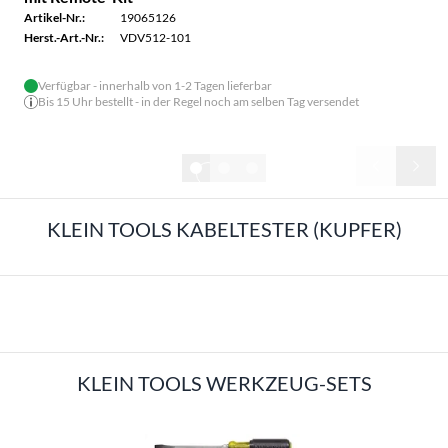
Artikel-Nr.:
19065126
Herst.-Art.-Nr.:
VDV512-101
Verfügbar - innerhalb von 1-2 Tagen lieferbar
Bis 15 Uhr bestellt - in der Regel noch am selben Tag versendet
KLEIN TOOLS KABELTESTER (KUPFER)
KLEIN TOOLS MULTIMETER / STROMZANGEN
KLEIN TOOLS WERKZEUG-SETS