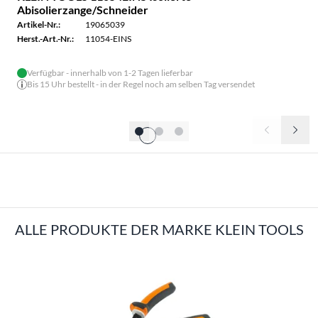
Abisolierzange/Schneider
Artikel-Nr.:
19065039
Herst.-Art.-Nr.:
11054-EINS
Verfügbar - innerhalb von 1-2 Tagen lieferbar
Bis 15 Uhr bestellt - in der Regel noch am selben Tag versendet
KLEIN TOOLS STECKVERBINDER / ZUBEHÖR
ALLE PRODUKTE DER MARKE KLEIN TOOLS