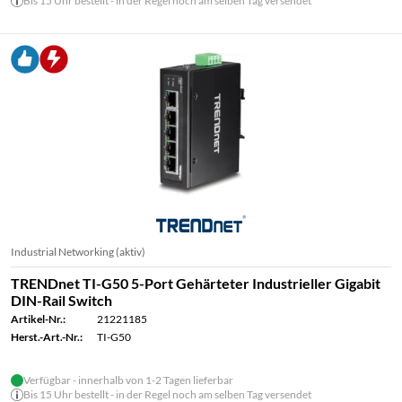
Bis 15 Uhr bestellt - in der Regel noch am selben Tag versendet
Industrial Networking (aktiv)
TRENDnet TI-G50 5-Port Gehärteter Industrieller Gigabit
DIN-Rail Switch
Artikel-Nr.:
21221185
Herst.-Art.-Nr.:
TI-G50
Verfügbar - innerhalb von 1-2 Tagen lieferbar
Bis 15 Uhr bestellt - in der Regel noch am selben Tag versendet