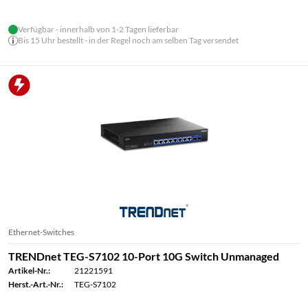
Verfügbar - innerhalb von 1-2 Tagen lieferbar
Bis 15 Uhr bestellt - in der Regel noch am selben Tag versendet
Ethernet-Switches
TRENDnet TEG-S7102 10-Port 10G Switch Unmanaged
Artikel-Nr.:
21221591
Herst.-Art.-Nr.:
TEG-S7102