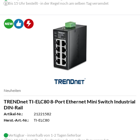
Bis 15 Uhr bestellt - in der Regel noch am selben Tag versendet
Neuheiten
TRENDnet TI-ELC80 8-Port Ethernet Mini Switch Industrial
DIN-Rail
Artikel-Nr.:
21221582
Herst.-Art.-Nr.:
TI-ELC80
Verfügbar - innerhalb von 1-2 Tagen lieferbar