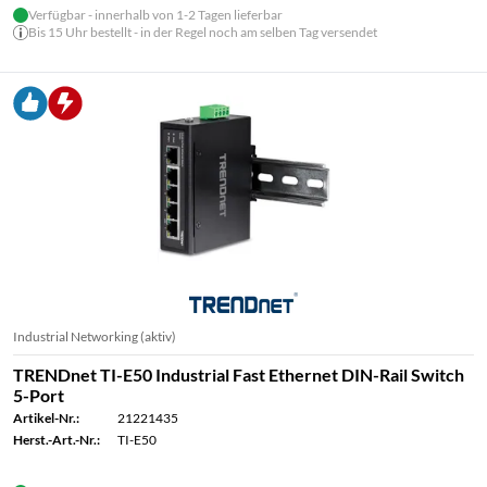
Verfügbar - innerhalb von 1-2 Tagen lieferbar
Bis 15 Uhr bestellt - in der Regel noch am selben Tag versendet
Industrial Networking (aktiv)
TRENDnet TI-E50 Industrial Fast Ethernet DIN-Rail Switch
5-Port
Artikel-Nr.:
21221435
Herst.-Art.-Nr.:
TI-E50