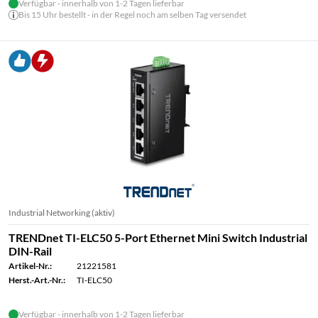
Verfügbar - innerhalb von 1-2 Tagen lieferbar
Bis 15 Uhr bestellt - in der Regel noch am selben Tag versendet
Industrial Networking (aktiv)
TRENDnet TI-ELC50 5-Port Ethernet Mini Switch Industrial
DIN-Rail
Artikel-Nr.:
21221581
Herst.-Art.-Nr.:
TI-ELC50
Verfügbar - innerhalb von 1-2 Tagen lieferbar