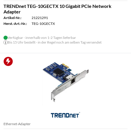
TRENDnet TEG-10GECTX 10 Gigabit PCIe Network
Adapter
Artikel-Nr.:
21221291
Herst.-Art.-Nr.:
TEG-10GECTX
Verfügbar - innerhalb von 1-2 Tagen lieferbar
Bis 15 Uhr bestellt - in der Regel noch am selben Tag versendet
Ethernet-Adapter