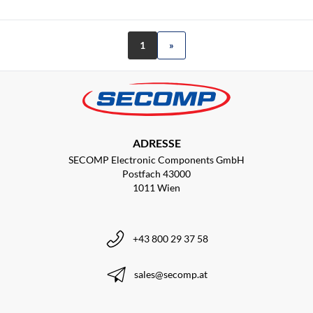
1
»
ADRESSE
SECOMP Electronic Components GmbH
Postfach 43000
1011 Wien
+43 800 29 37 58
sales@secomp.at