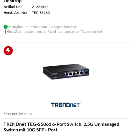
Desktop
Artikel-Nr.:
21221592
Herst.-Art.-Nr.:
TEG-S3160
Verfügbar - innerhalb von 1-2 Tagen lieferbar
Bis 15 Uhr bestellt - in der Regel noch am selben Tag versendet
Ethernet-Switches
TRENDnet TEG-S5061 6-Port Switch, 2.5G Unmanaged
Switch mit 10G SFP+ Port