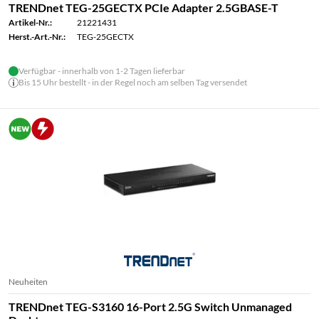
TRENDnet TEG-25GECTX PCIe Adapter 2.5GBASE-T
Artikel-Nr.:
21221431
Herst.-Art.-Nr.:
TEG-25GECTX
Verfügbar - innerhalb von 1-2 Tagen lieferbar
Bis 15 Uhr bestellt - in der Regel noch am selben Tag versendet
Neuheiten
TRENDnet TEG-S3160 16-Port 2.5G Switch Unmanaged