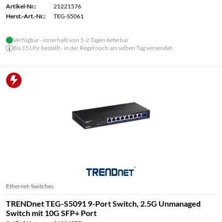
Artikel-Nr.:
21221576
Herst.-Art.-Nr.:
TEG-S5061
Verfügbar - innerhalb von 1-2 Tagen lieferbar
Bis 15 Uhr bestellt - in der Regel noch am selben Tag versendet
Ethernet-Switches
TRENDnet TEG-S5091 9-Port Switch, 2.5G Unmanaged
Switch mit 10G SFP+ Port