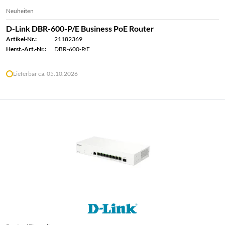
Neuheiten
D-Link DBR-600-P/E Business PoE Router
Artikel-Nr.:
21182369
Herst.-Art.-Nr.:
DBR-600-P/E
Lieferbar ca. 05.10.2026