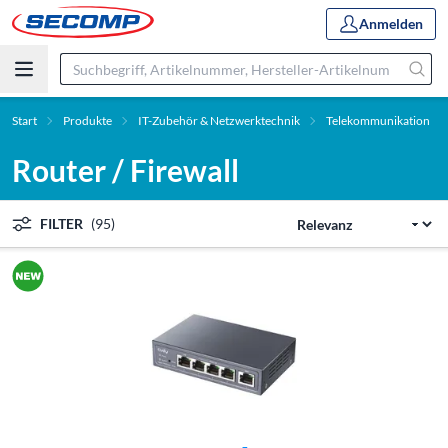
Anmelden
Start
Produkte
IT-Zubehör & Netzwerktechnik
Telekommunikation
Router / Firewall
FILTER
(95)