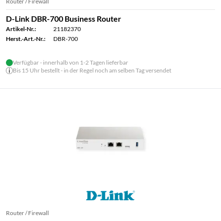
Router / Firewall
D-Link DBR-700 Business Router
Artikel-Nr.:
21182370
Herst.-Art.-Nr.:
DBR-700
Verfügbar - innerhalb von 1-2 Tagen lieferbar
Bis 15 Uhr bestellt - in der Regel noch am selben Tag versendet
Router / Firewall