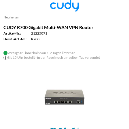
Neuheiten
CUDY R700 Gigabit Multi-WAN VPN Router
Artikel-Nr.:
21225071
Herst.-Art.-Nr.:
R700
Verfügbar - innerhalb von 1-2 Tagen lieferbar
Bis 15 Uhr bestellt - in der Regel noch am selben Tag versendet