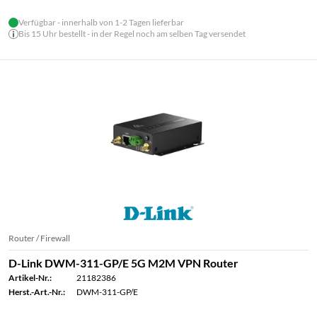
Verfügbar - innerhalb von 1-2 Tagen lieferbar
Bis 15 Uhr bestellt - in der Regel noch am selben Tag versendet
Router / Firewall
D-Link DWM-311-GP/E 5G M2M VPN Router
Artikel-Nr.:
21182386
Herst.-Art.-Nr.:
DWM-311-GP/E