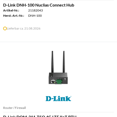
D-Link DNH-100 Nuclias Connect Hub
Artikel-Nr.:
21182043
Herst.-Art.-Nr.:
DNH-100
Lieferbar ca. 21.08.2026
Router / Firewall
D-Link DOM-311-TSO 4G LTE IIoT RTU