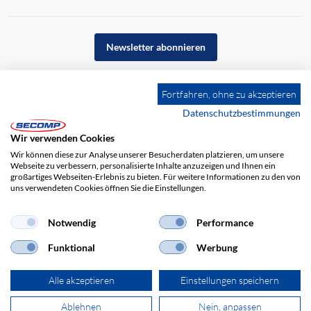
Newsletter abonnieren
Fortfahren, ohne zu akzeptieren
Datenschutzbestimmungen
Wir verwenden Cookies
Wir können diese zur Analyse unserer Besucherdaten platzieren, um unsere
Webseite zu verbessern, personalisierte Inhalte anzuzeigen und Ihnen ein
großartiges Webseiten-Erlebnis zu bieten. Für weitere Informationen zu den von
uns verwendeten Cookies öffnen Sie die Einstellungen.
Notwendig
Performance
Impressum
AGB
Haftungsausschluss
Datenschutz
Funktional
Werbung
Alle akzeptieren
Einstellungen speichern
Ablehnen
Nein, anpassen
© 2026 SECOMP Electronic Components GmbH. Alle Rechte vorbehalten.