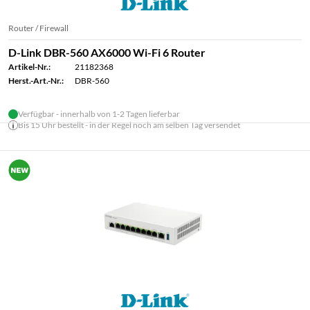
Router / Firewall
D-Link DBR-560 AX6000 Wi-Fi 6 Router
Artikel-Nr.:
21182368
Herst.-Art.-Nr.:
DBR-560
Verfügbar - innerhalb von 1-2 Tagen lieferbar
Bis 15 Uhr bestellt - in der Regel noch am selben Tag versendet