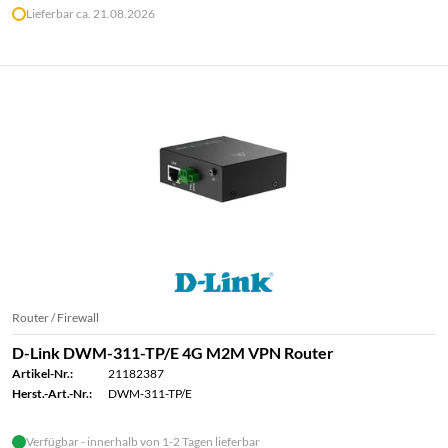
Lieferbar ca. 21.08.2026
Router / Firewall
D-Link DWM-311-TP/E 4G M2M VPN Router
Artikel-Nr.:
21182387
Herst.-Art.-Nr.:
DWM-311-TP/E
Verfügbar - innerhalb von 1-2 Tagen lieferbar