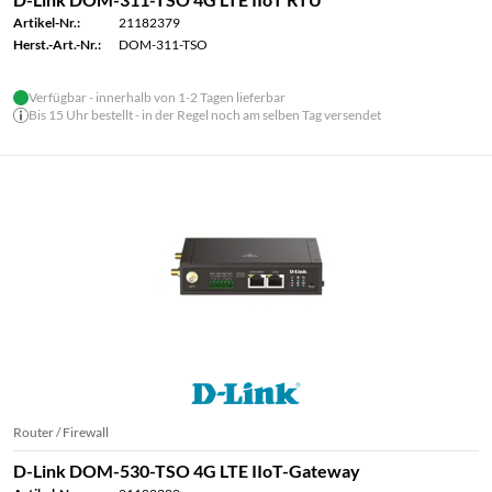
Artikel-Nr.:
21182379
Herst.-Art.-Nr.:
DOM-311-TSO
Verfügbar - innerhalb von 1-2 Tagen lieferbar
Bis 15 Uhr bestellt - in der Regel noch am selben Tag versendet
Router / Firewall
D-Link DOM-530-TSO 4G LTE IIoT-Gateway