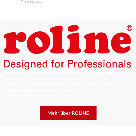
versendet
Die Produkte unserer Eigenmarke ROLINE sind für den
professionellen Dauerbetrieb konzipiert.
Mit einer 5-jährigen Funktionsgarantie stehen wir zu
unserem Leistungsversprechen.
ROLINE – Qualität macht den Unterschied.
Mehr über ROLINE