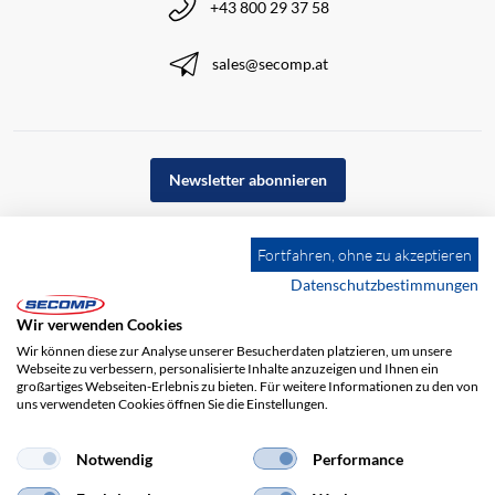
+43 800 29 37 58
sales@secomp.at
Newsletter abonnieren
Fortfahren, ohne zu akzeptieren
Datenschutzbestimmungen
Wir verwenden Cookies
Wir können diese zur Analyse unserer Besucherdaten platzieren, um unsere
Webseite zu verbessern, personalisierte Inhalte anzuzeigen und Ihnen ein
großartiges Webseiten-Erlebnis zu bieten. Für weitere Informationen zu den von
uns verwendeten Cookies öffnen Sie die Einstellungen.
Notwendig
Performance
Impressum
AGB
Haftungsausschluss
Datenschutz