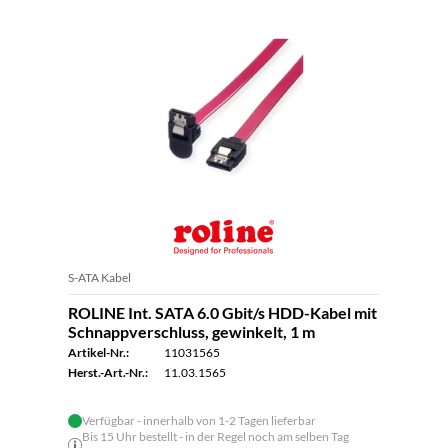
S-ATA Kabel
ROLINE Int. SATA 6.0 Gbit/s HDD-Kabel mit
Schnappverschluss, gewinkelt, 1 m
Artikel-Nr.:
11031565
Herst.-Art.-Nr.:
11.03.1565
Verfügbar - innerhalb von 1-2 Tagen lieferbar
Bis 15 Uhr bestellt - in der Regel noch am selben Tag