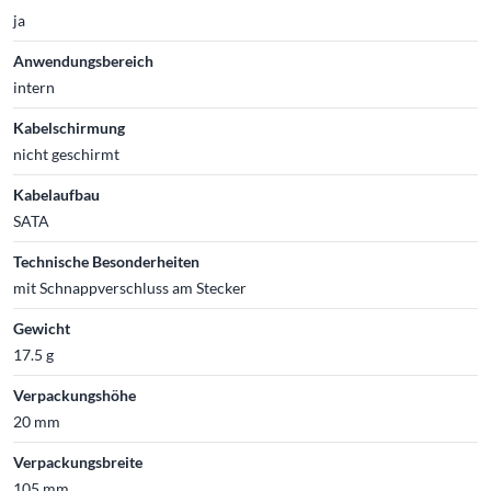
ja
Anwendungsbereich
intern
Kabelschirmung
nicht geschirmt
Kabelaufbau
SATA
Technische Besonderheiten
mit Schnappverschluss am Stecker
Gewicht
17.5 g
Verpackungshöhe
20 mm
Verpackungsbreite
105 mm