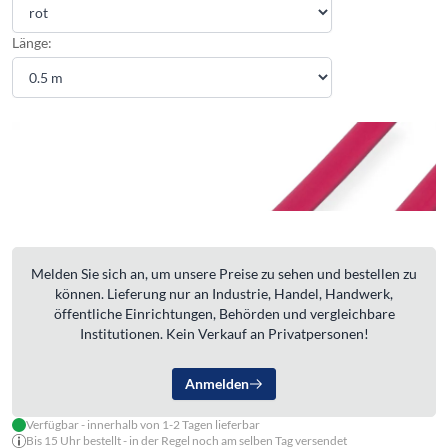
Länge:
Melden Sie sich an, um unsere Preise zu sehen und bestellen zu
können. Lieferung nur an Industrie, Handel, Handwerk,
öffentliche Einrichtungen, Behörden und vergleichbare
Institutionen. Kein Verkauf an Privatpersonen!
Anmelden
Verfügbar - innerhalb von 1-2 Tagen lieferbar
Bis 15 Uhr bestellt - in der Regel noch am selben Tag versendet