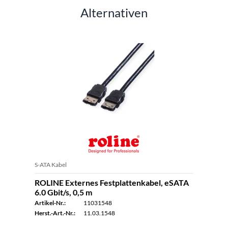
Alternativen
S-ATA Kabel
ROLINE Externes Festplattenkabel, eSATA
6.0 Gbit/s, 0,5 m
Artikel-Nr.:
11031548
Herst.-Art.-Nr.:
11.03.1548