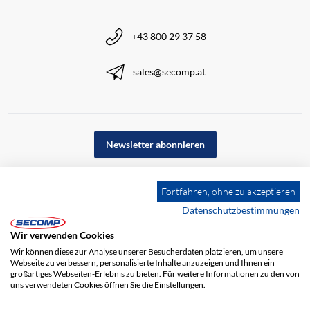
+43 800 29 37 58
sales@secomp.at
Newsletter abonnieren
Fortfahren, ohne zu akzeptieren
Datenschutzbestimmungen
Wir verwenden Cookies
Wir können diese zur Analyse unserer Besucherdaten platzieren, um unsere
Webseite zu verbessern, personalisierte Inhalte anzuzeigen und Ihnen ein
großartiges Webseiten-Erlebnis zu bieten. Für weitere Informationen zu den von
uns verwendeten Cookies öffnen Sie die Einstellungen.