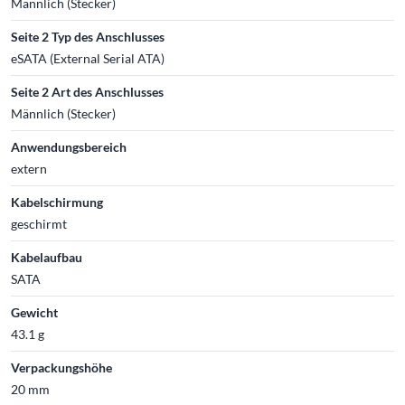
Männlich (Stecker)
Seite 2 Typ des Anschlusses
eSATA (External Serial ATA)
Seite 2 Art des Anschlusses
Männlich (Stecker)
Anwendungsbereich
extern
Kabelschirmung
geschirmt
Kabelaufbau
SATA
Gewicht
43.1 g
Verpackungshöhe
20 mm