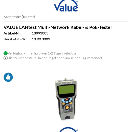
Kabeltester (Kupfer)
VALUE LANtest Multi-Network Kabel- & PoE-Tester
Artikel-Nr.:
13993003
Herst.-Art.-Nr.:
13.99.3003
Verfügbar - innerhalb von 1-2 Tagen lieferbar
Bis 15 Uhr bestellt - in der Regel noch am selben Tag versendet