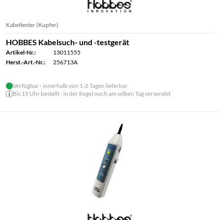
Kabeltester (Kupfer)
HOBBES Kabelsuch- und -testgerät
Artikel-Nr.:
13011555
Herst.-Art.-Nr.:
256713A
Verfügbar - innerhalb von 1-2 Tagen lieferbar
Bis 15 Uhr bestellt - in der Regel noch am selben Tag versendet