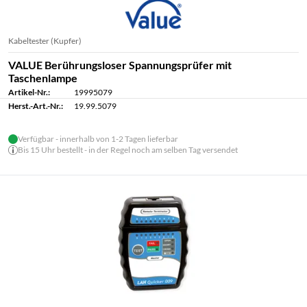
Kabeltester (Kupfer)
VALUE Berührungsloser Spannungsprüfer mit
Taschenlampe
Artikel-Nr.:
19995079
Herst.-Art.-Nr.:
19.99.5079
Verfügbar - innerhalb von 1-2 Tagen lieferbar
Bis 15 Uhr bestellt - in der Regel noch am selben Tag versendet