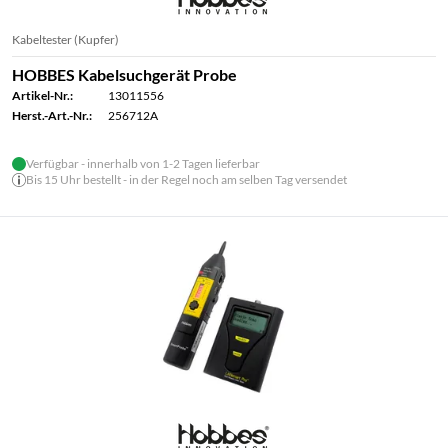
Kabeltester (Kupfer)
HOBBES Kabelsuchgerät Probe
Artikel-Nr.:
13011556
Herst.-Art.-Nr.:
256712A
Verfügbar - innerhalb von 1-2 Tagen lieferbar
Bis 15 Uhr bestellt - in der Regel noch am selben Tag versendet