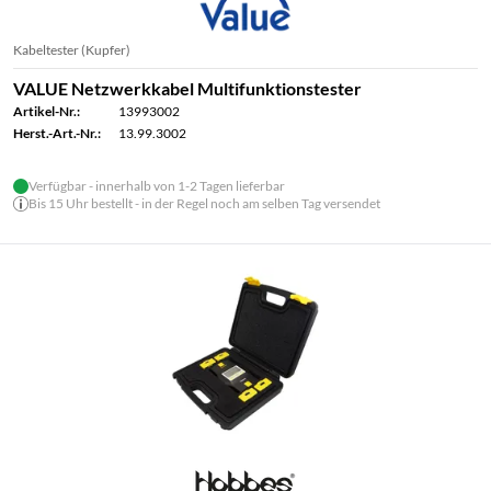
Kabeltester (Kupfer)
VALUE Netzwerkkabel Multifunktionstester
Artikel-Nr.:
13993002
Herst.-Art.-Nr.:
13.99.3002
Verfügbar - innerhalb von 1-2 Tagen lieferbar
Bis 15 Uhr bestellt - in der Regel noch am selben Tag versendet