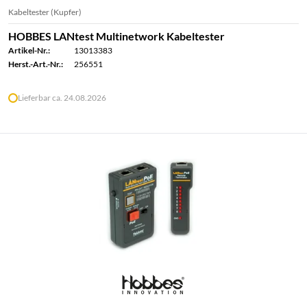
Kabeltester (Kupfer)
HOBBES LANtest Multinetwork Kabeltester
Artikel-Nr.:
13013383
Herst.-Art.-Nr.:
256551
Lieferbar ca. 24.08.2026