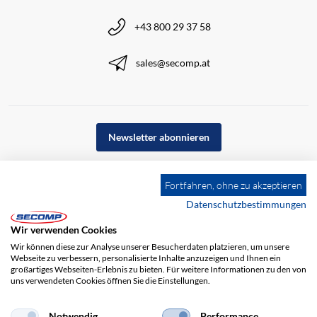
+43 800 29 37 58
sales@secomp.at
Newsletter abonnieren
Fortfahren, ohne zu akzeptieren
Datenschutzbestimmungen
Wir verwenden Cookies
Wir können diese zur Analyse unserer Besucherdaten platzieren, um unsere
Webseite zu verbessern, personalisierte Inhalte anzuzeigen und Ihnen ein
großartiges Webseiten-Erlebnis zu bieten. Für weitere Informationen zu den von
uns verwendeten Cookies öffnen Sie die Einstellungen.
Notwendig
Performance
Impressum
AGB
Haftungsausschluss
Datenschutz