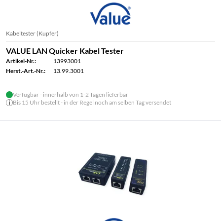
Kabeltester (Kupfer)
VALUE LAN Quicker Kabel Tester
Artikel-Nr.:
13993001
Herst.-Art.-Nr.:
13.99.3001
Verfügbar - innerhalb von 1-2 Tagen lieferbar
Bis 15 Uhr bestellt - in der Regel noch am selben Tag versendet