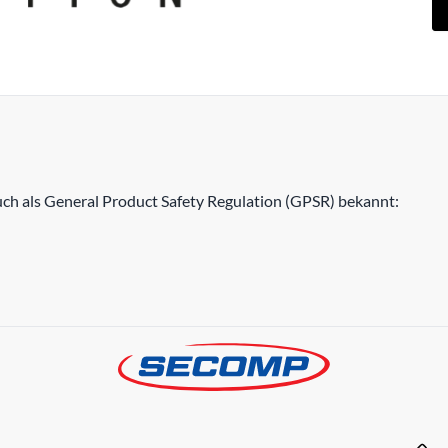
h als General Product Safety Regulation (GPSR) bekannt: