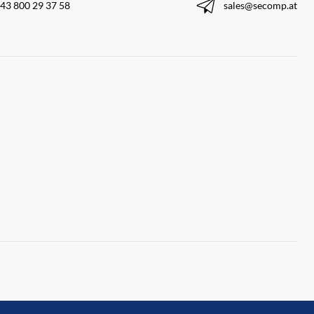
43 800 29 37 58
sales@secomp.at