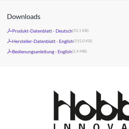
Downloads
Produkt-Datenblatt - Deutsch
(55,1 KB)
Hersteller-Datenblatt - English
(515,0 KB)
Bedienungsanleitung - English
(2,4 MB)