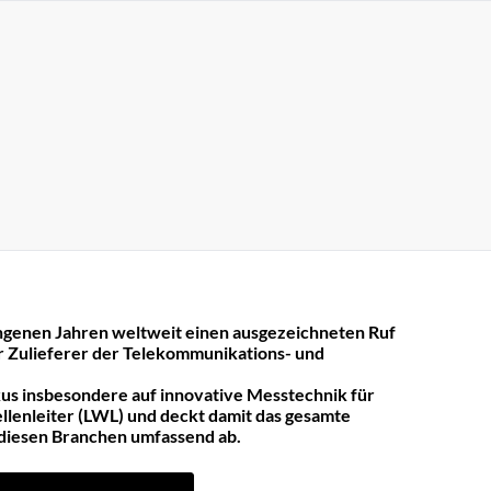
ngenen Jahren weltweit einen ausgezeichneten Ruf
er Zulieferer der Telekommunikations- und
us insbesondere auf innovative Messtechnik für
llenleiter (LWL) und deckt damit das gesamte
diesen Branchen umfassend ab.