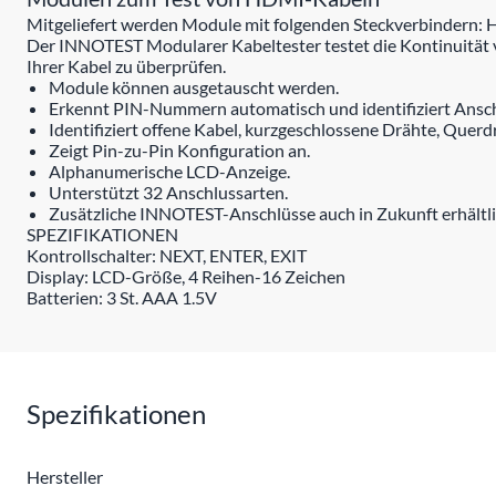
Mitgeliefert werden Module mit folgenden Steckverbindern
Der INNOTEST Modularer Kabeltester testet die Kontinuität v
Ihrer Kabel zu überprüfen.
Module können ausgetauscht werden.
Erkennt PIN-Nummern automatisch und identifiziert Ansch
Identifiziert offene Kabel, kurzgeschlossene Drähte, Querd
Zeigt Pin-zu-Pin Konfiguration an.
Alphanumerische LCD-Anzeige.
Unterstützt 32 Anschlussarten.
Zusätzliche INNOTEST-Anschlüsse auch in Zukunft erhältli
SPEZIFIKATIONEN
Kontrollschalter: NEXT, ENTER, EXIT
Display: LCD-Größe, 4 Reihen-16 Zeichen
Batterien: 3 St. AAA 1.5V
Spezifikationen
Hersteller