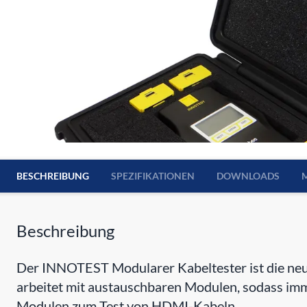
BESCHREIBUNG
SPEZIFIKATIONEN
DOWNLOADS
Beschreibung
Der INNOTEST Modularer Kabeltester ist die neues
arbeitet mit austauschbaren Modulen, sodass imm
Modulen zum Test von HDMI-Kabeln