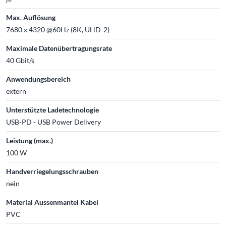
Max. Auflösung
7680 x 4320 @60Hz (8K, UHD-2)
Maximale Datenübertragungsrate
40 Gbit/s
Anwendungsbereich
extern
Unterstützte Ladetechnologie
USB-PD - USB Power Delivery
Leistung (max.)
100 W
Handverriegelungsschrauben
nein
Material Aussenmantel Kabel
PVC