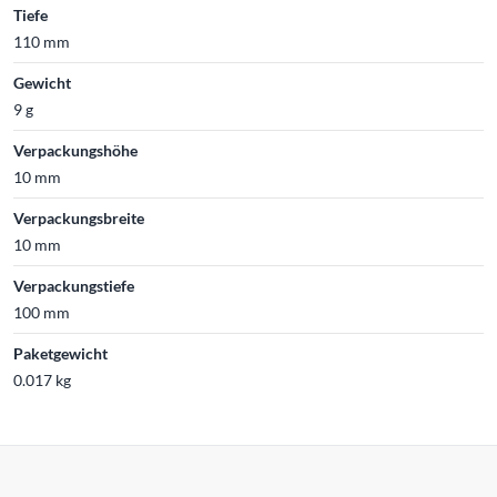
Tiefe
110 mm
Gewicht
9 g
Verpackungshöhe
10 mm
Verpackungsbreite
10 mm
Verpackungstiefe
100 mm
Paketgewicht
0.017 kg