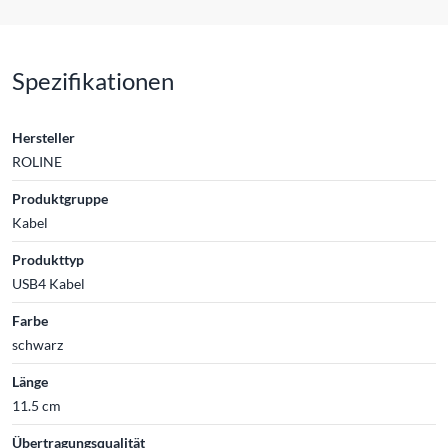
Spezifikationen
Hersteller
ROLINE
Produktgruppe
Kabel
Produkttyp
USB4 Kabel
Farbe
schwarz
Länge
11.5 cm
Übertragungsqualität