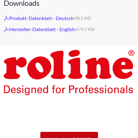
Downloads
Produkt-Datenblatt - Deutsch
(48,5 KB)
Hersteller-Datenblatt - English
(674,3 KB)
Die Produkte unserer Eigenmarke ROLINE sind für den
professionellen Dauerbetrieb konzipiert.
Mit einer 5-jährigen Funktionsgarantie stehen wir zu
unserem Leistungsversprechen.
ROLINE – Qualität macht den Unterschied.