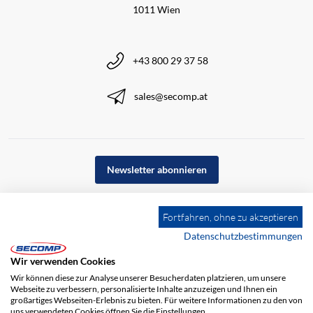
1011 Wien
+43 800 29 37 58
sales@secomp.at
Newsletter abonnieren
Fortfahren, ohne zu akzeptieren
Datenschutzbestimmungen
Wir verwenden Cookies
Wir können diese zur Analyse unserer Besucherdaten platzieren, um unsere
Webseite zu verbessern, personalisierte Inhalte anzuzeigen und Ihnen ein
großartiges Webseiten-Erlebnis zu bieten. Für weitere Informationen zu den von
uns verwendeten Cookies öffnen Sie die Einstellungen.