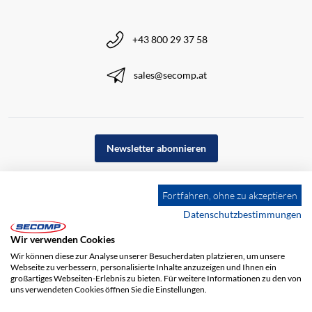
+43 800 29 37 58
sales@secomp.at
Newsletter abonnieren
Fortfahren, ohne zu akzeptieren
Datenschutzbestimmungen
Wir verwenden Cookies
Wir können diese zur Analyse unserer Besucherdaten platzieren, um unsere
Webseite zu verbessern, personalisierte Inhalte anzuzeigen und Ihnen ein
großartiges Webseiten-Erlebnis zu bieten. Für weitere Informationen zu den von
uns verwendeten Cookies öffnen Sie die Einstellungen.