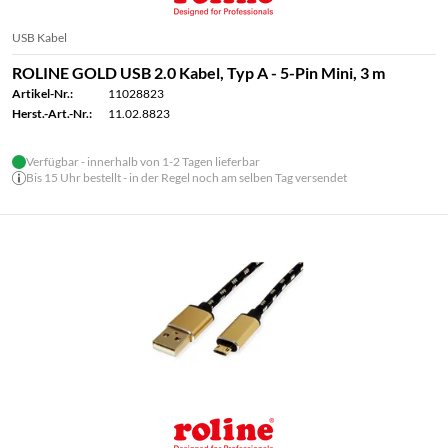
USB Kabel
ROLINE GOLD USB 2.0 Kabel, Typ A - 5-Pin Mini, 3 m
Artikel-Nr.:
11028823
Herst.-Art.-Nr.:
11.02.8823
Verfügbar - innerhalb von 1-2 Tagen lieferbar
Bis 15 Uhr bestellt - in der Regel noch am selben Tag versendet