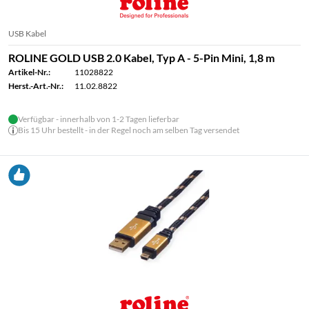
USB Kabel
ROLINE GOLD USB 2.0 Kabel, Typ A - 5-Pin Mini, 1,8 m
Artikel-Nr.:
11028822
Herst.-Art.-Nr.:
11.02.8822
Verfügbar - innerhalb von 1-2 Tagen lieferbar
Bis 15 Uhr bestellt - in der Regel noch am selben Tag versendet