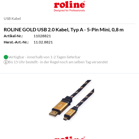
USB Kabel
ROLINE GOLD USB 2.0 Kabel, Typ A - 5-Pin Mini, 0,8 m
Artikel-Nr.:
11028821
Herst.-Art.-Nr.:
11.02.8821
Verfügbar - innerhalb von 1-2 Tagen lieferbar
Bis 15 Uhr bestellt - in der Regel noch am selben Tag versendet