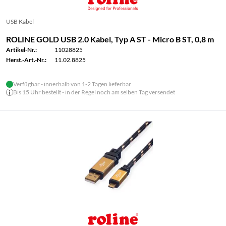
USB Kabel
ROLINE GOLD USB 2.0 Kabel, Typ A ST - Micro B ST, 0,8 m
Artikel-Nr.:
11028825
Herst.-Art.-Nr.:
11.02.8825
Verfügbar - innerhalb von 1-2 Tagen lieferbar
Bis 15 Uhr bestellt - in der Regel noch am selben Tag versendet