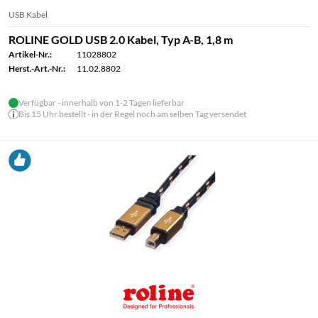
USB Kabel
ROLINE GOLD USB 2.0 Kabel, Typ A-B, 1,8 m
Artikel-Nr.:
11028802
Herst.-Art.-Nr.:
11.02.8802
Verfügbar - innerhalb von 1-2 Tagen lieferbar
Bis 15 Uhr bestellt - in der Regel noch am selben Tag versendet