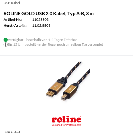
USB Kabel
ROLINE GOLD USB 2.0 Kabel, Typ A-B, 3 m
Artikel-Nr.:
11028803
Herst.-Art.-Nr.:
11.02.8803
Verfügbar - innerhalb von 1-2 Tagen lieferbar
Bis 15 Uhr bestellt - in der Regel noch am selben Tag versendet
USB Kabel