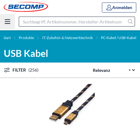
Anmelden
Start
Produkte
IT-Zubehör & Netzwerktechnik
PC-Kabel / USB-Kabel
USB Kabel
FILTER
(256)