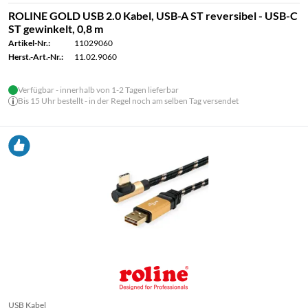
ROLINE GOLD USB 2.0 Kabel, USB-A ST reversibel - USB-C
ST gewinkelt, 0,8 m
Artikel-Nr.:
11029060
Herst.-Art.-Nr.:
11.02.9060
Verfügbar - innerhalb von 1-2 Tagen lieferbar
Bis 15 Uhr bestellt - in der Regel noch am selben Tag versendet
USB Kabel