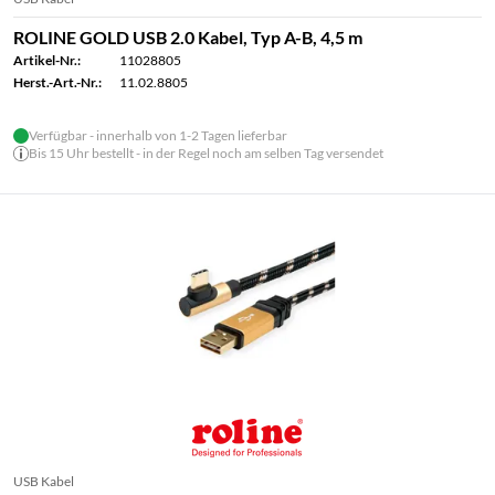
ROLINE GOLD USB 2.0 Kabel, Typ A-B, 4,5 m
Artikel-Nr.:
11028805
Herst.-Art.-Nr.:
11.02.8805
Verfügbar - innerhalb von 1-2 Tagen lieferbar
Bis 15 Uhr bestellt - in der Regel noch am selben Tag versendet
USB Kabel