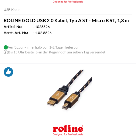
USB Kabel
ROLINE GOLD USB 2.0 Kabel, Typ A ST - Micro B ST, 1,8 m
Artikel-Nr.:
11028826
Herst.-Art.-Nr.:
11.02.8826
Verfügbar - innerhalb von 1-2 Tagen lieferbar
Bis 15 Uhr bestellt - in der Regel noch am selben Tag versendet