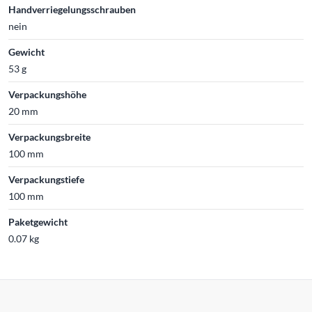
Handverriegelungsschrauben
nein
Gewicht
53 g
Verpackungshöhe
20 mm
Verpackungsbreite
100 mm
Verpackungstiefe
100 mm
Paketgewicht
0.07 kg