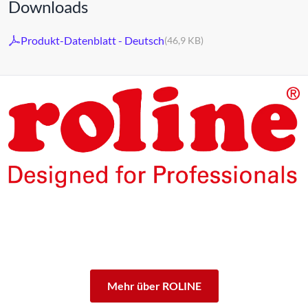
Downloads
Produkt-Datenblatt - Deutsch
(46,9 KB)
Die Produkte unserer Eigenmarke ROLINE sind für den
professionellen Dauerbetrieb konzipiert.
Mit einer 5-jährigen Funktionsgarantie stehen wir zu
unserem Leistungsversprechen.
ROLINE – Qualität macht den Unterschied.
Mehr über ROLINE