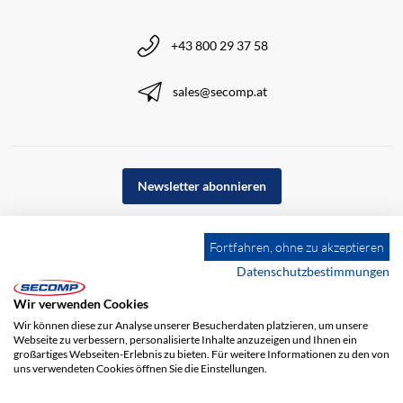
+43 800 29 37 58
sales@secomp.at
Newsletter abonnieren
Fortfahren, ohne zu akzeptieren
Datenschutzbestimmungen
Wir verwenden Cookies
Wir können diese zur Analyse unserer Besucherdaten platzieren, um unsere
Webseite zu verbessern, personalisierte Inhalte anzuzeigen und Ihnen ein
großartiges Webseiten-Erlebnis zu bieten. Für weitere Informationen zu den von
uns verwendeten Cookies öffnen Sie die Einstellungen.