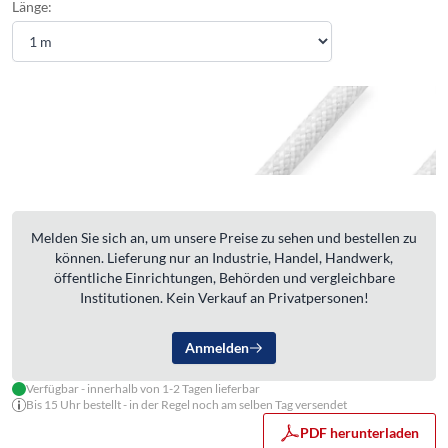
Länge:
Melden Sie sich an, um unsere Preise zu sehen und bestellen zu
können. Lieferung nur an Industrie, Handel, Handwerk,
öffentliche Einrichtungen, Behörden und vergleichbare
Institutionen. Kein Verkauf an Privatpersonen!
Anmelden
Verfügbar - innerhalb von 1-2 Tagen lieferbar
Bis 15 Uhr bestellt - in der Regel noch am selben Tag versendet
PDF herunterladen