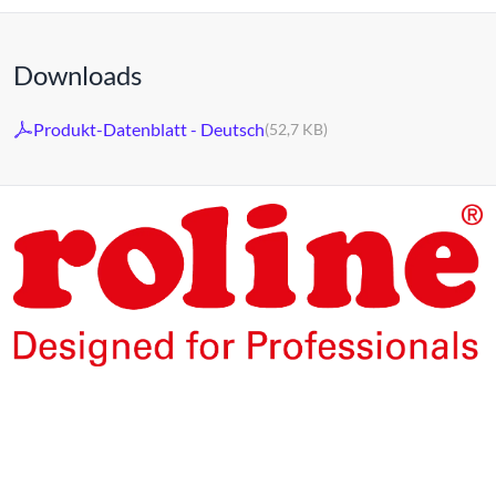
Downloads
Produkt-Datenblatt - Deutsch
(52,7 KB)
Die Produkte unserer Eigenmarke ROLINE sind für den
professionellen Dauerbetrieb konzipiert.
Mit einer 5-jährigen Funktionsgarantie stehen wir zu
unserem Leistungsversprechen.
ROLINE – Qualität macht den Unterschied.