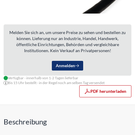
Melden Sie sich an, um unsere Preise zu sehen und bestellen zu
können. Lieferung nur an Industrie, Handel, Handwerk,
öffentliche Einrichtungen, Behörden und vergleichbare
Institutionen. Kein Verkauf an Privatpersonen!
Anmelden
Verfügbar - innerhalb von 1-2 Tagen lieferbar
Bis 15 Uhr bestellt - in der Regel noch am selben Tag versendet
PDF herunterladen
Beschreibung