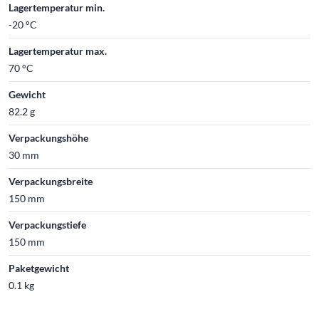
Lagertemperatur min.
-20 °C
Lagertemperatur max.
70 °C
Gewicht
82.2 g
Verpackungshöhe
30 mm
Verpackungsbreite
150 mm
Verpackungstiefe
150 mm
Paketgewicht
0.1 kg