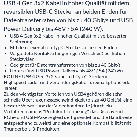
USB 4 Gen 3x2 Kabel in hoher Qualität mit dem
reversiblen USB-C Stecker an beiden Enden für
Datentransferraten von bis zu 40 Gbit/s und USB
Power Delivery bis 48V / 5A (240 W).
USB 4 Gen 3x2 Kabel in hoher Qualität mit verbesserter
Schirmung
Mit dem reversiblen Typ C Stecker an beiden Enden
Vergoldete Kontakte für geringen Verschleiß bei hohen
Steckzyklen
Geeignet für Datentransferraten von bis zu 40 Gbit/s
Unterstützt USB Power Delivery bis 48V / 5A (240 W)
ROLINE USB 4 Gen 3x2 Kabel mit Typ C-Steckern -
Highspeed Lade- und Verbindungskabel für Smartphone oder
Tablet
Zu den wichtigsten Vorteilen von USB4 gehören die sehr
schnelle Übertragungsgeschwindigkeit (bis zu 40 Gbit/s), eine
bessere Verwaltung der Videobandbreite (durch ein
Verfahren namens "Protokoll-Tunneling", das DisplayPort-,
PCIe- und USB-Pakete gleichzeitig sendet und die Bandbreite
entsprechend zuweist) und eine optionale Kompatibilität mit
Thunderbolt-3-Produkten.