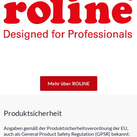
Die Produkte unserer Eigenmarke ROLINE sind für den
professionellen Dauerbetrieb konzipiert.
Mit einer 5-jährigen Funktionsgarantie stehen wir zu
unserem Leistungsversprechen.
ROLINE – Qualität macht den Unterschied.
Mehr über ROLINE
Produktsicherheit
Angaben gemäß der Produktsicherheitsverordnung der EU,
auch als General Product Safety Regulation (GPSR) bekannt: