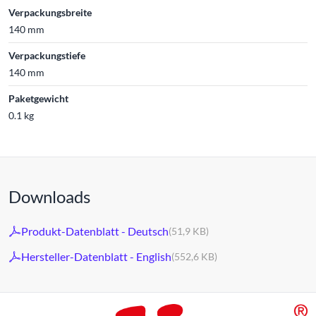
Verpackungsbreite
140 mm
Verpackungstiefe
140 mm
Paketgewicht
0.1 kg
Downloads
Produkt-Datenblatt - Deutsch
(51,9 KB)
Hersteller-Datenblatt - English
(552,6 KB)