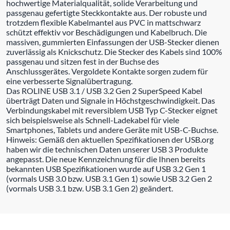
hochwertige Materialqualität, solide Verarbeitung und
passgenau gefertigte Steckkontakte aus. Der robuste und
trotzdem flexible Kabelmantel aus PVC in mattschwarz
schützt effektiv vor Beschädigungen und Kabelbruch. Die
massiven, gummierten Einfassungen der USB-Stecker dienen
zuverlässig als Knickschutz. Die Stecker des Kabels sind 100%
passgenau und sitzen fest in der Buchse des
Anschlussgerätes. Vergoldete Kontakte sorgen zudem für
eine verbesserte Signalübertragung.
Das ROLINE USB 3.1 / USB 3.2 Gen 2 SuperSpeed Kabel
überträgt Daten und Signale in Höchstgeschwindigkeit. Das
Verbindungskabel mit reversiblem USB Typ C-Stecker eignet
sich beispielsweise als Schnell-Ladekabel für viele
Smartphones, Tablets und andere Geräte mit USB-C-Buchse.
Hinweis: Gemäß den aktuellen Spezifikationen der USB.org
haben wir die technischen Daten unserer USB 3 Produkte
angepasst. Die neue Kennzeichnung für die Ihnen bereits
bekannten USB Spezifikationen wurde auf USB 3.2 Gen 1
(vormals USB 3.0 bzw. USB 3.1 Gen 1) sowie USB 3.2 Gen 2
(vormals USB 3.1 bzw. USB 3.1 Gen 2) geändert.