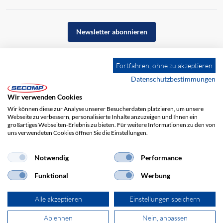
Newsletter abonnieren
Fortfahren, ohne zu akzeptieren
Datenschutzbestimmungen
Wir verwenden Cookies
Wir können diese zur Analyse unserer Besucherdaten platzieren, um unsere
Webseite zu verbessern, personalisierte Inhalte anzuzeigen und Ihnen ein
großartiges Webseiten-Erlebnis zu bieten. Für weitere Informationen zu den von
uns verwendeten Cookies öffnen Sie die Einstellungen.
Notwendig
Performance
Impressum
AGB
Haftungsausschluss
Datenschutz
Funktional
Werbung
Alle akzeptieren
Einstellungen speichern
Ablehnen
Nein, anpassen
© 2026 SECOMP Electronic Components GmbH. Alle Rechte vorbehalten.