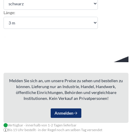
Länge:
Melden Sie sich an, um unsere Preise zu sehen und bestellen zu
können. Lieferung nur an Industrie, Handel, Handwerk,
öffentliche Einrichtungen, Behörden und vergleichbare
Institutionen. Kein Verkauf an Privatpersonen!
Anmelden
Verfügbar - innerhalb von 1-2 Tagen lieferbar
Bis 15 Uhr bestellt - in der Regel noch am selben Tag versendet