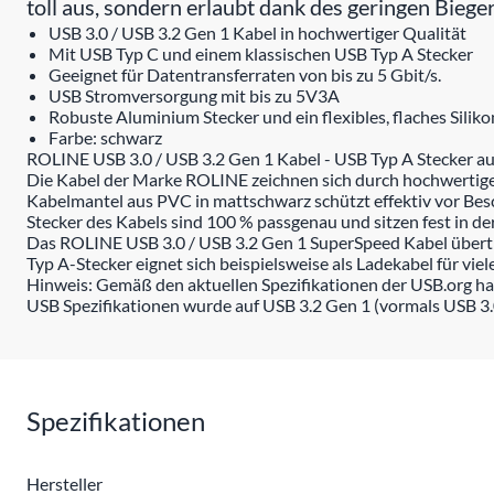
toll aus, sondern erlaubt dank des geringen Biege
USB 3.0 / USB 3.2 Gen 1 Kabel in hochwertiger Qualität
Mit USB Typ C und einem klassischen USB Typ A Stecker
Geeignet für Datentransferraten von bis zu 5 Gbit/s.
USB Stromversorgung mit bis zu 5V3A
Robuste Aluminium Stecker und ein flexibles, flaches Siliko
Farbe: schwarz
ROLINE USB 3.0 / USB 3.2 Gen 1 Kabel - USB Typ A Stecker au
Die Kabel der Marke ROLINE zeichnen sich durch hochwertige M
Kabelmantel aus PVC in mattschwarz schützt effektiv vor Bes
Stecker des Kabels sind 100 % passgenau und sitzen fest in d
Das ROLINE USB 3.0 / USB 3.2 Gen 1 SuperSpeed Kabel übertr
Typ A-Stecker eignet sich beispielsweise als Ladekabel für v
Hinweis: Gemäß den aktuellen Spezifikationen der USB.org ha
USB Spezifikationen wurde auf USB 3.2 Gen 1 (vormals USB 3.
Spezifikationen
Hersteller