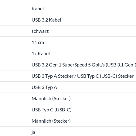
Kabel
USB 3.2 Kabel
schwarz
11 cm
1x Kabel
USB 3.2 Gen 1 SuperSpeed 5 Gbit/s (USB 3.1 Gen 1
USB 3 Typ A Stecker / USB Typ C (USB-C) Stecker
USB 3 Typ A
Männlich (Stecker)
USB Typ C (USB-C)
Männlich (Stecker)
ja