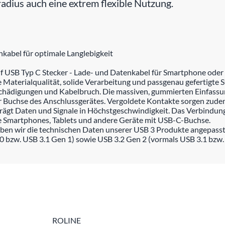
radius auch eine extrem flexible Nutzung.
nkabel für optimale Langlebigkeit
f USB Typ C Stecker - Lade- und Datenkabel für Smartphone oder 
aterialqualität, solide Verarbeitung und passgenau gefertigte S
chädigungen und Kabelbruch. Die massiven, gummierten Einfassun
er Buchse des Anschlussgerätes. Vergoldete Kontakte sorgen zudem
ägt Daten und Signale in Höchstgeschwindigkeit. Das Verbindung
iele Smartphones, Tablets und andere Geräte mit USB-C-Buchse.
ben wir die technischen Daten unserer USB 3 Produkte angepasst
0 bzw. USB 3.1 Gen 1) sowie USB 3.2 Gen 2 (vormals USB 3.1 bzw.
ROLINE