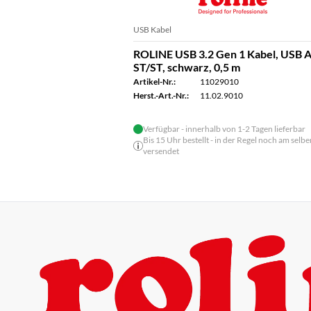
USB Kabel
ROLINE USB 3.2 Gen 1 Kabel, USB A
ST/ST, schwarz, 0,5 m
Artikel-Nr.:
11029010
Herst.-Art.-Nr.:
11.02.9010
Verfügbar - innerhalb von 1-2 Tagen lieferbar
Bis 15 Uhr bestellt - in der Regel noch am selbe
versendet