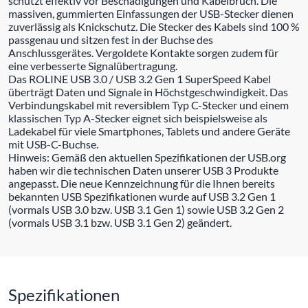
schützt effektiv vor Beschädigungen und Kabelbruch. Die
massiven, gummierten Einfassungen der USB-Stecker dienen
zuverlässig als Knickschutz. Die Stecker des Kabels sind 100 %
passgenau und sitzen fest in der Buchse des
Anschlussgerätes. Vergoldete Kontakte sorgen zudem für
eine verbesserte Signalübertragung.
Das ROLINE USB 3.0 / USB 3.2 Gen 1 SuperSpeed Kabel
überträgt Daten und Signale in Höchstgeschwindigkeit. Das
Verbindungskabel mit reversiblem Typ C-Stecker und einem
klassischen Typ A-Stecker eignet sich beispielsweise als
Ladekabel für viele Smartphones, Tablets und andere Geräte
mit USB-C-Buchse.
Hinweis: Gemäß den aktuellen Spezifikationen der USB.org
haben wir die technischen Daten unserer USB 3 Produkte
angepasst. Die neue Kennzeichnung für die Ihnen bereits
bekannten USB Spezifikationen wurde auf USB 3.2 Gen 1
(vormals USB 3.0 bzw. USB 3.1 Gen 1) sowie USB 3.2 Gen 2
(vormals USB 3.1 bzw. USB 3.1 Gen 2) geändert.
Spezifikationen