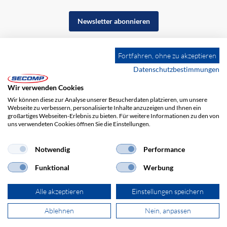
Newsletter abonnieren
Fortfahren, ohne zu akzeptieren
Datenschutzbestimmungen
Wir verwenden Cookies
Wir können diese zur Analyse unserer Besucherdaten platzieren, um unsere
Webseite zu verbessern, personalisierte Inhalte anzuzeigen und Ihnen ein
großartiges Webseiten-Erlebnis zu bieten. Für weitere Informationen zu den von
uns verwendeten Cookies öffnen Sie die Einstellungen.
Notwendig
Performance
Impressum
AGB
Haftungsausschluss
Datenschutz
Funktional
Werbung
Alle akzeptieren
Einstellungen speichern
Ablehnen
Nein, anpassen
© 2026 SECOMP Electronic Components GmbH. Alle Rechte vorbehalten.
powered by polynorm