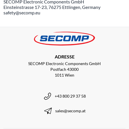
SECOMP Electronic Components GmbH
Einsteinstrasse 17-23, 76275 Ettlingen, Germany
safety@secomp.eu
ADRESSE
SECOMP Electronic Components GmbH
Postfach 43000
1011 Wien
+43 800 29 37 58
sales@secomp.at