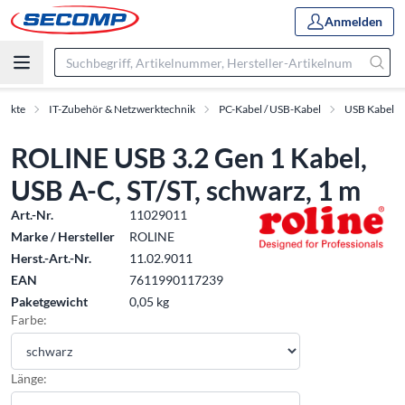
Anmelden
dukte
IT-Zubehör & Netzwerktechnik
PC-Kabel / USB-Kabel
USB Kabel
ROLINE USB 3.2 Gen 1 Kabel,
USB A-C, ST/ST, schwarz, 1 m
Art.-Nr.
11029011
Marke / Hersteller
ROLINE
Herst.-Art.-Nr.
11.02.9011
EAN
7611990117239
Paketgewicht
0,05 kg
Farbe:
Länge: