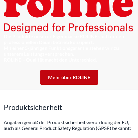
Die Produkte unserer Eigenmarke ROLINE sind für den
professionellen Dauerbetrieb konzipiert.
Mit einer 5-jährigen Funktionsgarantie stehen wir zu
unserem Leistungsversprechen.
ROLINE – Qualität macht den Unterschied.
Mehr über ROLINE
Produktsicherheit
Angaben gemäß der Produktsicherheitsverordnung der EU,
auch als General Product Safety Regulation (GPSR) bekannt: