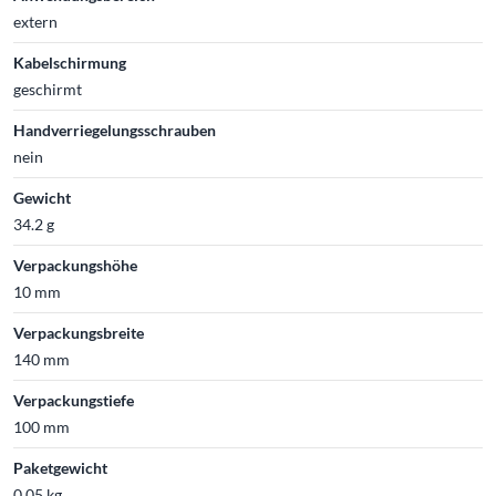
extern
Kabelschirmung
geschirmt
Handverriegelungsschrauben
nein
Gewicht
34.2 g
Verpackungshöhe
10 mm
Verpackungsbreite
140 mm
Verpackungstiefe
100 mm
Paketgewicht
0.05 kg