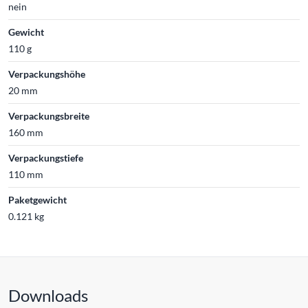
nein
Gewicht
110 g
Verpackungshöhe
20 mm
Verpackungsbreite
160 mm
Verpackungstiefe
110 mm
Paketgewicht
0.121 kg
Downloads