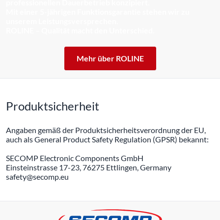
professionellen Dauerbetrieb konzipiert.
Mit einer 5-jährigen Funktionsgarantie stehen wir zu
unserem Leistungsversprechen.
ROLINE – Qualität macht den Unterschied.
Mehr über ROLINE
Produktsicherheit
Angaben gemäß der Produktsicherheitsverordnung der EU,
auch als General Product Safety Regulation (GPSR) bekannt:
SECOMP Electronic Components GmbH
Einsteinstrasse 17-23, 76275 Ettlingen, Germany
safety@secomp.eu