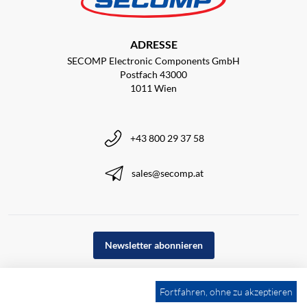
ADRESSE
SECOMP Electronic Components GmbH
Postfach 43000
1011 Wien
+43 800 29 37 58
sales@secomp.at
Newsletter abonnieren
Fortfahren, ohne zu akzeptieren