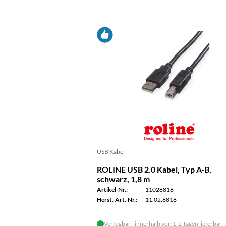
USB Kabel
ROLINE USB 2.0 Kabel, Typ A-B,
schwarz, 1,8 m
Artikel-Nr.:
11028818
Herst.-Art.-Nr.:
11.02.8818
Verfügbar - innerhalb von 1-2 Tagen lieferbar