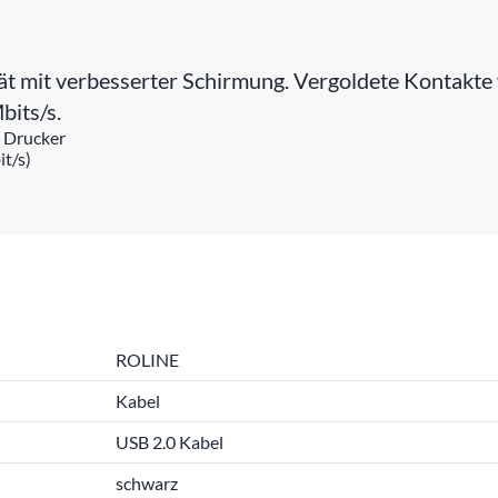
t mit verbesserter Schirmung. Vergoldete Kontakte f
bits/s.
. Drucker
t/s)
ROLINE
Kabel
USB 2.0 Kabel
schwarz