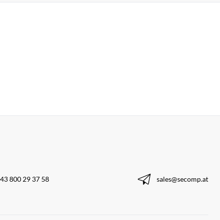
43 800 29 37 58
sales@secomp.at