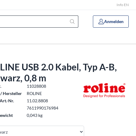
Info EN
Anmelden
LINE USB 2.0 Kabel, Typ A-B,
warz, 0,8 m
.
11028808
/ Hersteller
ROLINE
Art.-Nr.
11.02.8808
7611990176984
ewicht
0,043 kg