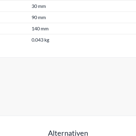
30 mm
90 mm
140 mm
0.043 kg
Alternativen