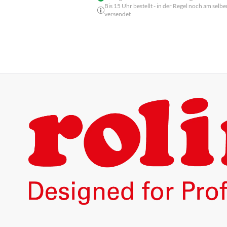
Bis 15 Uhr bestellt - in der Regel noch am selbe
versendet