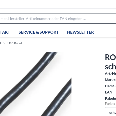
TAKT
SERVICE & SUPPORT
NEWSLETTER
l
USB Kabel
RO
sch
Art.-Nr
Marke 
Herst.-
EAN
Paketg
Farbe: