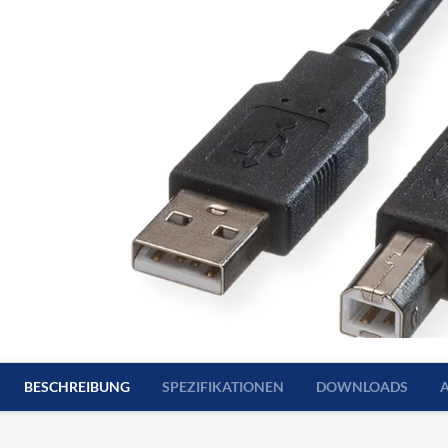
BESCHREIBUNG
SPEZIFIKATIONEN
DOWNLOADS