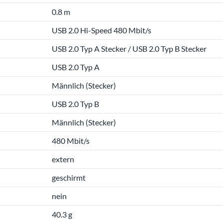
0.8 m
USB 2.0 Hi-Speed 480 Mbit/s
USB 2.0 Typ A Stecker / USB 2.0 Typ B Stecker
USB 2.0 Typ A
Männlich (Stecker)
USB 2.0 Typ B
Männlich (Stecker)
480 Mbit/s
extern
geschirmt
nein
40.3 g