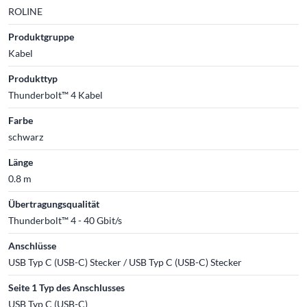
ROLINE
Produktgruppe
Kabel
Produkttyp
Thunderbolt™ 4 Kabel
Farbe
schwarz
Länge
0.8 m
Übertragungsqualität
Thunderbolt™ 4 - 40 Gbit/s
Anschlüsse
USB Typ C (USB-C) Stecker / USB Typ C (USB-C) Stecker
Seite 1 Typ des Anschlusses
USB Typ C (USB-C)