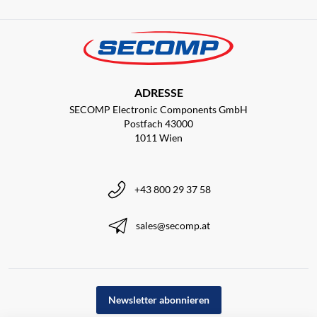
ADRESSE
SECOMP Electronic Components GmbH
Postfach 43000
1011 Wien
+43 800 29 37 58
sales@secomp.at
Newsletter abonnieren