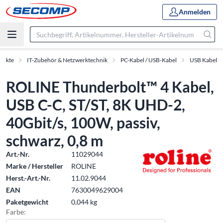
Anmelden
dukte
IT-Zubehör & Netzwerktechnik
PC-Kabel / USB-Kabel
USB Kabel
ROLINE Thunderbolt™ 4 Kabel,
USB C-C, ST/ST, 8K UHD-2,
40Gbit/s, 100W, passiv,
schwarz, 0,8 m
Art.-Nr.
11029044
Marke / Hersteller
ROLINE
Herst.-Art.-Nr.
11.02.9044
EAN
7630049629004
Paketgewicht
0,044 kg
Farbe: