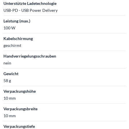
Unterstützte Ladetechnologie
USB-PD - USB Power Delivery
Leistung (max.)
100 W
Kabelschirmung
geschirmt
Handverriegelungsschrauben
nein
Gewicht
58 g
Verpackungshöhe
10 mm
Verpackungsbreite
10 mm
Verpackungstiefe