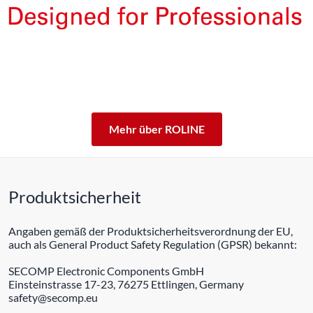
Die Produkte unserer Eigenmarke ROLINE sind für den
professionellen Dauerbetrieb konzipiert.
Mit einer 5-jährigen Funktionsgarantie stehen wir zu
unserem Leistungsversprechen.
ROLINE – Qualität macht den Unterschied.
Mehr über ROLINE
Produktsicherheit
Angaben gemäß der Produktsicherheitsverordnung der EU,
auch als General Product Safety Regulation (GPSR) bekannt:
SECOMP Electronic Components GmbH
Einsteinstrasse 17-23, 76275 Ettlingen, Germany
safety@secomp.eu