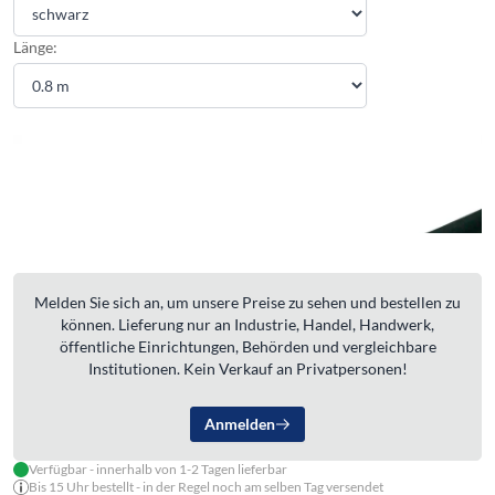
Länge:
Melden Sie sich an, um unsere Preise zu sehen und bestellen zu
können. Lieferung nur an Industrie, Handel, Handwerk,
öffentliche Einrichtungen, Behörden und vergleichbare
Institutionen. Kein Verkauf an Privatpersonen!
Anmelden
Verfügbar - innerhalb von 1-2 Tagen lieferbar
Bis 15 Uhr bestellt - in der Regel noch am selben Tag versendet