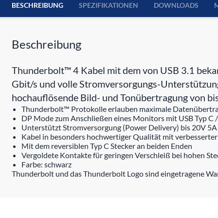
BESCHREIBUNG
SPEZIFIKATIONEN
DOWNLOADS
Beschreibung
Thunderbolt™ 4 Kabel mit dem von USB 3.1 bekan
Gbit/s und volle Stromversorgungs-Unterstützu
hochauflösende Bild- und Tonübertragung von b
Thunderbolt™ Protokolle erlauben maximale Datenübertrag
DP Mode zum Anschließen eines Monitors mit USB Typ C /
Unterstützt Stromversorgung (Power Delivery) bis 20V 5A
Kabel in besonders hochwertiger Qualität mit verbesserte
Mit dem reversiblen Typ C Stecker an beiden Enden
Vergoldete Kontakte für geringen Verschleiß bei hohen St
Farbe: schwarz
Thunderbolt und das Thunderbolt Logo sind eingetragene War