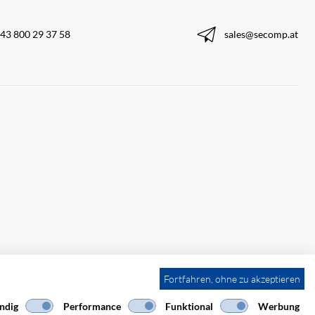
43 800 29 37 58
sales@secomp.at
Fortfahren, ohne zu akzeptieren
ndig
Performance
Funktional
Werbung