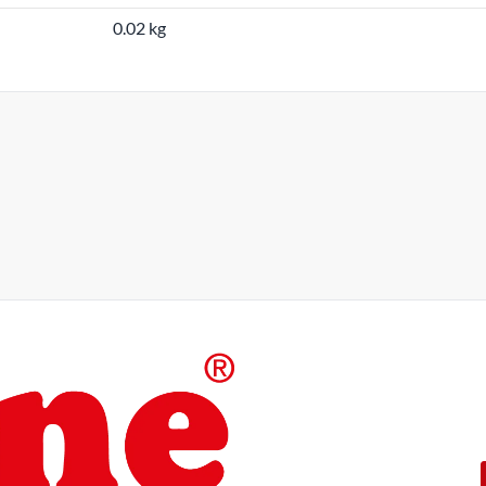
0.02 kg
Die Produkte unserer Eigenma
konzipiert.
Mit einer 5-jährigen Funktion
ROLINE – Qualität macht den 