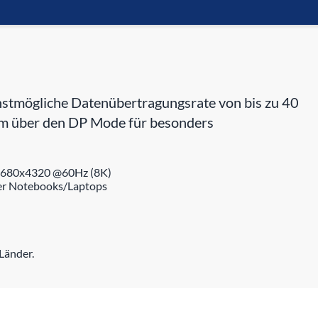
stmögliche Datenübertragungsrate von bis zu 40
em über den DP Mode für besonders
n 7680x4320 @60Hz (8K)
der Notebooks/Laptops
Länder.