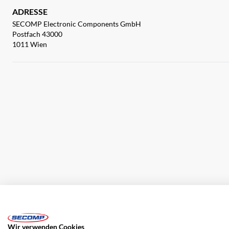
ADRESSE
SECOMP Electronic Components GmbH
Postfach 43000
1011 Wien
Impressum
AGB
Haftungsausschluss
Datenschutz
Wir verwenden Cookies