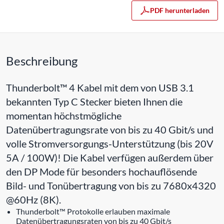
PDF herunterladen
Beschreibung
Thunderbolt™ 4 Kabel mit dem von USB 3.1
bekannten Typ C Stecker bieten Ihnen die
momentan höchstmögliche
Datenübertragungsrate von bis zu 40 Gbit/s und
volle Stromversorgungs-Unterstützung (bis 20V
5A / 100W)! Die Kabel verfügen außerdem über
den DP Mode für besonders hochauflösende
Bild- und Tonübertragung von bis zu 7680x4320
@60Hz (8K).
Thunderbolt™ Protokolle erlauben maximale
Datenübertragungsraten von bis zu 40 Gbit/s