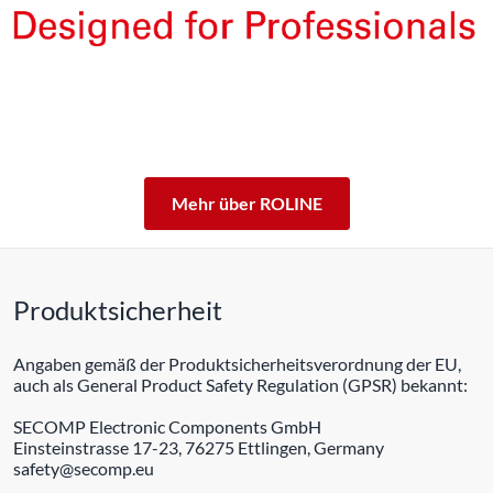
Die Produkte unserer Eigenmarke ROLINE sind für den
professionellen Dauerbetrieb konzipiert.
Mit einer 5-jährigen Funktionsgarantie stehen wir zu
unserem Leistungsversprechen.
ROLINE – Qualität macht den Unterschied.
Mehr über ROLINE
Produktsicherheit
Angaben gemäß der Produktsicherheitsverordnung der EU,
auch als General Product Safety Regulation (GPSR) bekannt:
SECOMP Electronic Components GmbH
Einsteinstrasse 17-23, 76275 Ettlingen, Germany
safety@secomp.eu