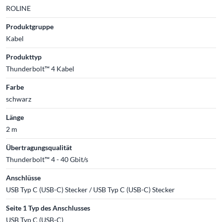
ROLINE
Produktgruppe
Kabel
Produkttyp
Thunderbolt™ 4 Kabel
Farbe
schwarz
Länge
2 m
Übertragungsqualität
Thunderbolt™ 4 - 40 Gbit/s
Anschlüsse
USB Typ C (USB-C) Stecker / USB Typ C (USB-C) Stecker
Seite 1 Typ des Anschlusses
USB Typ C (USB-C)