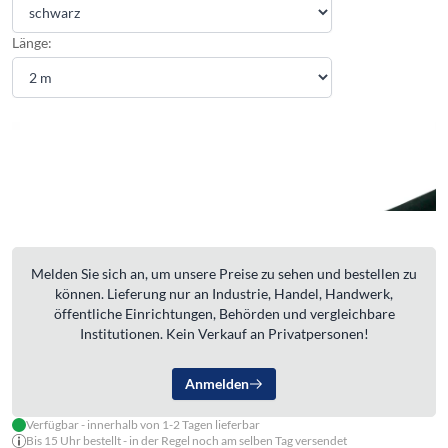
Länge:
Melden Sie sich an, um unsere Preise zu sehen und bestellen zu
können. Lieferung nur an Industrie, Handel, Handwerk,
öffentliche Einrichtungen, Behörden und vergleichbare
Institutionen. Kein Verkauf an Privatpersonen!
Anmelden
Verfügbar - innerhalb von 1-2 Tagen lieferbar
Bis 15 Uhr bestellt - in der Regel noch am selben Tag versendet