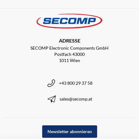
ADRESSE
SECOMP Electronic Components GmbH
Postfach 43000
1011 Wien
+43 800 29 37 58
sales@secomp.at
Newsletter abonnieren