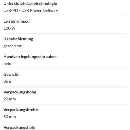
Unterstützte Ladetechnologie
USB-PD - USB Power Delivery
Leistung (max.)
100 W
Kabelschirmung
geschirmt
Handverriegelungsschrauben
nein
Gewicht
86 g
Verpackungshöhe
20 mm
Verpackungsbreite
50 mm
Verpackungstiefe