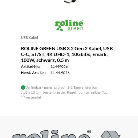
USB Kabel
ROLINE GREEN USB 3.2 Gen 2 Kabel, USB
C-C, ST/ST, 4K UHD-1, 10Gbit/s, Emark,
100W, schwarz, 0,5 m
Artikel-Nr.:
11449056
Herst.-Art.-Nr.:
11.44.9056
Verfügbar - innerhalb von 1-2 Tagen lieferbar
Bis 15 Uhr bestellt - in der Regel noch am selben Tag
versendet