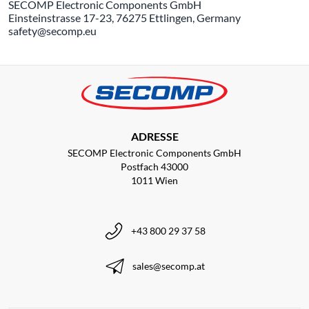
SECOMP Electronic Components GmbH
Einsteinstrasse 17-23, 76275 Ettlingen, Germany
safety@secomp.eu
ADRESSE
SECOMP Electronic Components GmbH
Postfach 43000
1011 Wien
+43 800 29 37 58
sales@secomp.at