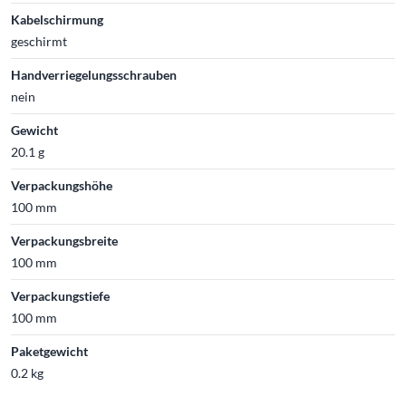
Kabelschirmung
geschirmt
Handverriegelungsschrauben
nein
Gewicht
20.1 g
Verpackungshöhe
100 mm
Verpackungsbreite
100 mm
Verpackungstiefe
100 mm
Paketgewicht
0.2 kg