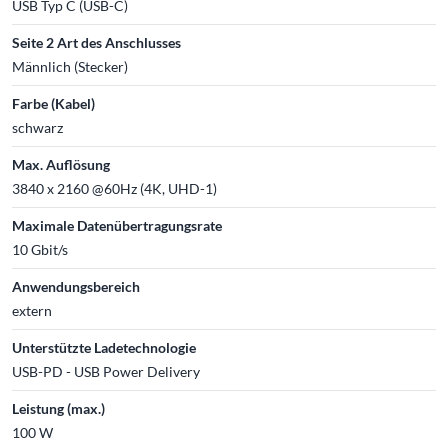
USB Typ C (USB-C)
Seite 2 Art des Anschlusses
Männlich (Stecker)
Farbe (Kabel)
schwarz
Max. Auflösung
3840 x 2160 @60Hz (4K, UHD-1)
Maximale Datenübertragungsrate
10 Gbit/s
Anwendungsbereich
extern
Unterstützte Ladetechnologie
USB-PD - USB Power Delivery
Leistung (max.)
100 W