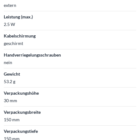
extern
Leistung (max.)
2.5 W
Kabelschirmung
geschirmt
Handverriegelungsschrauben
nein
Gewicht
53.2 g
Verpackungshöhe
30 mm
Verpackungsbreite
150 mm
Verpackungstiefe
150 mm