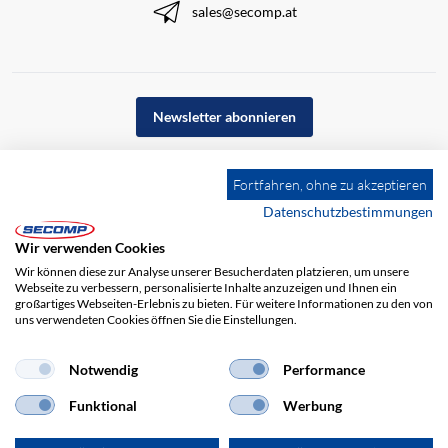
sales@secomp.at
Newsletter abonnieren
Fortfahren, ohne zu akzeptieren
Datenschutzbestimmungen
Wir verwenden Cookies
Wir können diese zur Analyse unserer Besucherdaten platzieren, um unsere
Webseite zu verbessern, personalisierte Inhalte anzuzeigen und Ihnen ein
großartiges Webseiten-Erlebnis zu bieten. Für weitere Informationen zu den von
uns verwendeten Cookies öffnen Sie die Einstellungen.
Notwendig
Performance
Impressum
AGB
Haftungsausschluss
Datenschutz
Funktional
Werbung