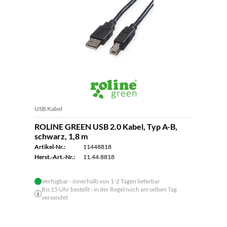
USB Kabel
ROLINE GREEN USB 2.0 Kabel, Typ A-B,
schwarz, 1,8 m
Artikel-Nr.:
11448818
Herst.-Art.-Nr.:
11.44.8818
Verfügbar - innerhalb von 1-2 Tagen lieferbar
Bis 15 Uhr bestellt - in der Regel noch am selben Tag
versendet