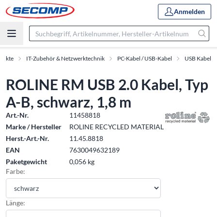
Anmelden
dukte
IT-Zubehör & Netzwerktechnik
PC-Kabel / USB-Kabel
USB Kabel
ROLINE RM USB 2.0 Kabel, Typ
A-B, schwarz, 1,8 m
Art.-Nr.
11458818
Marke / Hersteller
ROLINE RECYCLED MATERIAL
Herst.-Art.-Nr.
11.45.8818
EAN
7630049632189
Paketgewicht
0,056 kg
Farbe:
Länge: