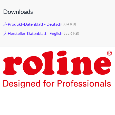
Downloads
Produkt-Datenblatt - Deutsch
(50,4 KB)
Hersteller-Datenblatt - English
(855,6 KB)
Die Produkte unserer Eigenmarke ROLINE sind für den
professionellen Dauerbetrieb konzipiert.
Mit einer 5-jährigen Funktionsgarantie stehen wir zu
unserem Leistungsversprechen.
ROLINE – Qualität macht den Unterschied.