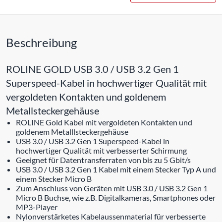
Beschreibung
ROLINE GOLD USB 3.0 / USB 3.2 Gen 1
Superspeed-Kabel in hochwertiger Qualität mit
vergoldeten Kontakten und goldenem
Metallsteckergehäuse
ROLINE Gold Kabel mit vergoldeten Kontakten und
goldenem Metalllsteckergehäuse
USB 3.0 / USB 3.2 Gen 1 Superspeed-Kabel in
hochwertiger Qualität mit verbesserter Schirmung
Geeignet für Datentransferraten von bis zu 5 Gbit/s
USB 3.0 / USB 3.2 Gen 1 Kabel mit einem Stecker Typ A und
einem Stecker Micro B
Zum Anschluss von Geräten mit USB 3.0 / USB 3.2 Gen 1
Micro B Buchse, wie z.B. Digitalkameras, Smartphones oder
MP3-Player
Nylonverstärketes Kabelaussenmaterial für verbesserte