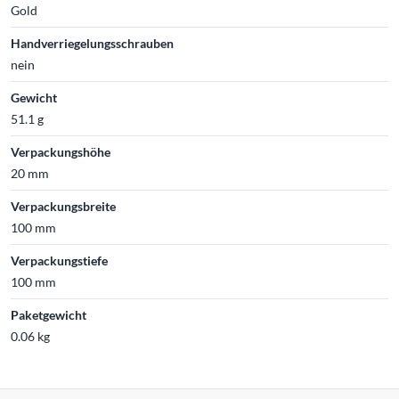
Gold
Handverriegelungsschrauben
nein
Gewicht
51.1 g
Verpackungshöhe
20 mm
Verpackungsbreite
100 mm
Verpackungstiefe
100 mm
Paketgewicht
0.06 kg