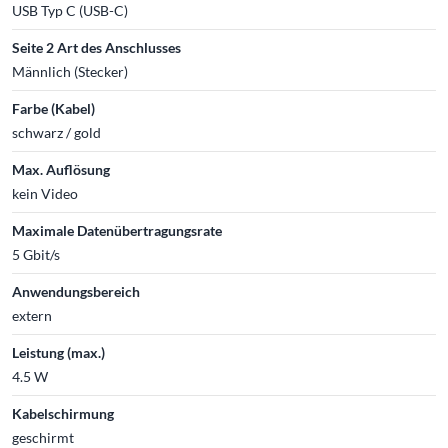
USB Typ C (USB-C)
Seite 2 Art des Anschlusses
Männlich (Stecker)
Farbe (Kabel)
schwarz / gold
Max. Auflösung
kein Video
Maximale Datenübertragungsrate
5 Gbit/s
Anwendungsbereich
extern
Leistung (max.)
4.5 W
Kabelschirmung
geschirmt