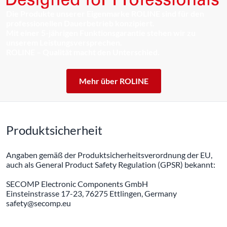
Die Produkte unserer Eigenmarke ROLINE sind für den
professionellen Dauerbetrieb konzipiert.
Mit einer 5-jährigen Funktionsgarantie stehen wir zu
unserem Leistungsversprechen.
ROLINE – Qualität macht den Unterschied.
Mehr über ROLINE
Produktsicherheit
Angaben gemäß der Produktsicherheitsverordnung der EU,
auch als General Product Safety Regulation (GPSR) bekannt:
SECOMP Electronic Components GmbH
Einsteinstrasse 17-23, 76275 Ettlingen, Germany
safety@secomp.eu