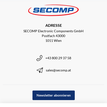
ADRESSE
SECOMP Electronic Components GmbH
Postfach 43000
1011 Wien
+43 800 29 37 58
sales@secomp.at
Newsletter abonnieren