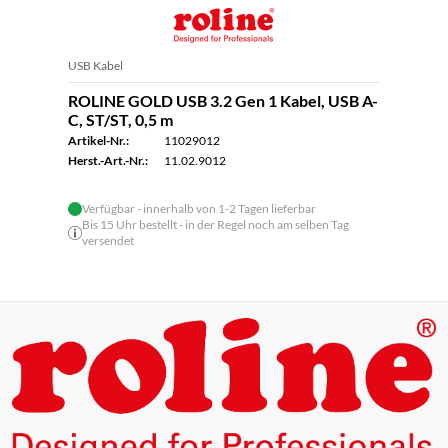
USB Kabel
ROLINE GOLD USB 3.2 Gen 1 Kabel, USB A-
C, ST/ST, 0,5 m
Artikel-Nr.:
11029012
Herst.-Art.-Nr.:
11.02.9012
Verfügbar - innerhalb von 1-2 Tagen lieferbar
Bis 15 Uhr bestellt - in der Regel noch am selben Tag
versendet