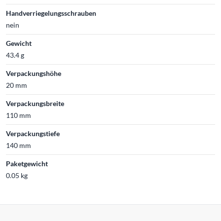
Handverriegelungsschrauben
nein
Gewicht
43.4 g
Verpackungshöhe
20 mm
Verpackungsbreite
110 mm
Verpackungstiefe
140 mm
Paketgewicht
0.05 kg