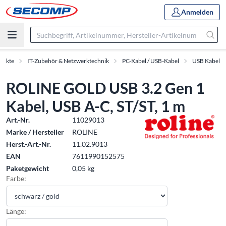
Anmelden
dukte
IT-Zubehör & Netzwerktechnik
PC-Kabel / USB-Kabel
USB Kabel
ROLINE GOLD USB 3.2 Gen 1
Kabel, USB A-C, ST/ST, 1 m
Art.-Nr.
11029013
Marke / Hersteller
ROLINE
Herst.-Art.-Nr.
11.02.9013
EAN
7611990152575
Paketgewicht
0,05 kg
Farbe:
Länge: