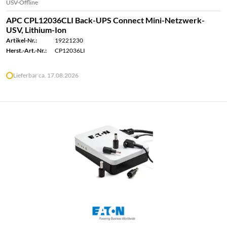
USV-Offline
APC CPL12036CLI Back-UPS Connect Mini-Netzwerk-
USV, Lithium-Ion
Artikel-Nr.:
19221230
Herst.-Art.-Nr.:
CP12036LI
Lieferbar ca. 17.08.2026