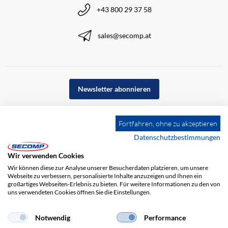
+43 800 29 37 58
sales@secomp.at
Newsletter abonnieren
Fortfahren, ohne zu akzeptieren
Datenschutzbestimmungen
Wir verwenden Cookies
Wir können diese zur Analyse unserer Besucherdaten platzieren, um unsere
Webseite zu verbessern, personalisierte Inhalte anzuzeigen und Ihnen ein
großartiges Webseiten-Erlebnis zu bieten. Für weitere Informationen zu den von
uns verwendeten Cookies öffnen Sie die Einstellungen.
Notwendig
Performance
Impressum
AGB
Haftungsausschluss
Datenschutz