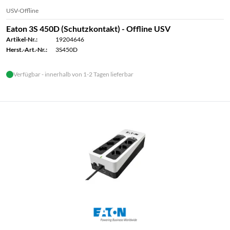
USV-Offline
Eaton 3S 450D (Schutzkontakt) - Offline USV
Artikel-Nr.:
19204646
Herst.-Art.-Nr.:
3S450D
Verfügbar - innerhalb von 1-2 Tagen lieferbar