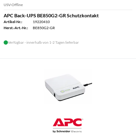
USV-Offline
APC Back-UPS BE850G2-GR Schutzkontakt
Artikel-Nr.:
19220410
Herst.-Art.-Nr.:
BE850G2-GR
Verfügbar - innerhalb von 1-2 Tagen lieferbar