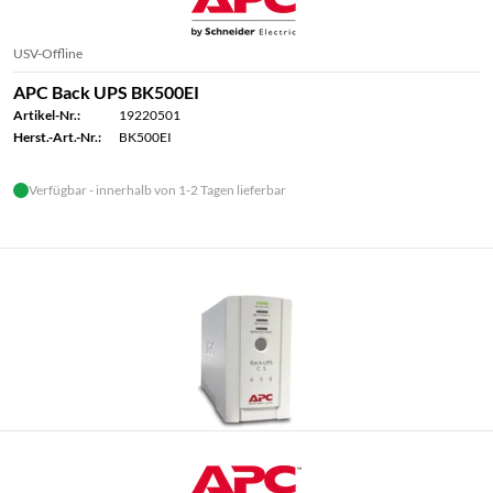
USV-Offline
APC Back UPS BK500EI
Artikel-Nr.:
19220501
Herst.-Art.-Nr.:
BK500EI
Verfügbar - innerhalb von 1-2 Tagen lieferbar