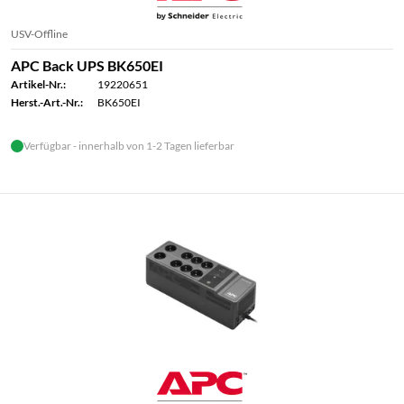
USV-Offline
APC Back UPS BK650EI
Artikel-Nr.:
19220651
Herst.-Art.-Nr.:
BK650EI
Verfügbar - innerhalb von 1-2 Tagen lieferbar