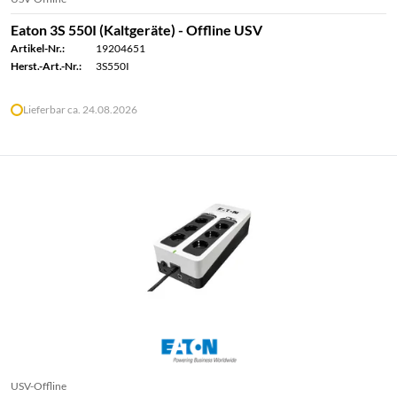
Eaton 3S 550I (Kaltgeräte) - Offline USV
Artikel-Nr.:
19204651
Herst.-Art.-Nr.:
3S550I
Lieferbar ca. 24.08.2026
USV-Offline