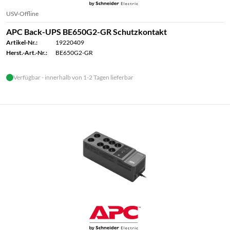
USV-Offline
APC Back-UPS BE650G2-GR Schutzkontakt
Artikel-Nr.:
19220409
Herst.-Art.-Nr.:
BE650G2-GR
Verfügbar - innerhalb von 1-2 Tagen lieferbar