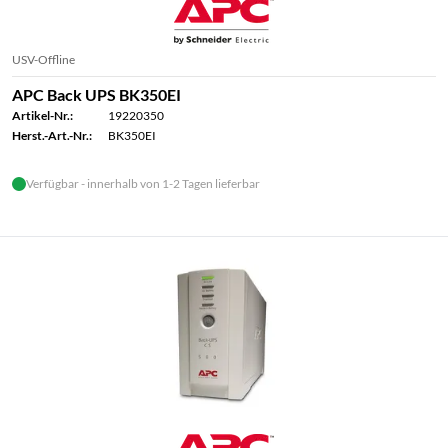
USV-Offline
APC Back UPS BK350EI
Artikel-Nr.:
19220350
Herst.-Art.-Nr.:
BK350EI
Verfügbar - innerhalb von 1-2 Tagen lieferbar