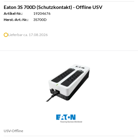
Eaton 3S 700D (Schutzkontakt) - Offline USV
Artikel-Nr.:
19204676
Herst.-Art.-Nr.:
3S700D
Lieferbar ca. 17.08.2026
USV-Offline