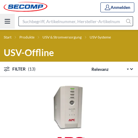
Anmelden
Start
Produkte
USV & Stromversorgung
USV-Systeme
USV-Offline
FILTER
(13)