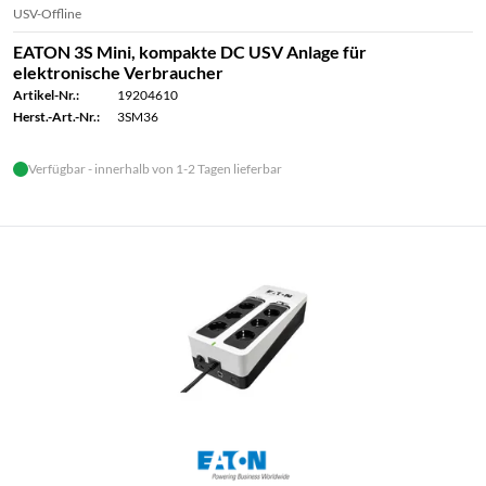
USV-Offline
EATON 3S Mini, kompakte DC USV Anlage für
elektronische Verbraucher
Artikel-Nr.:
19204610
Herst.-Art.-Nr.:
3SM36
Verfügbar - innerhalb von 1-2 Tagen lieferbar