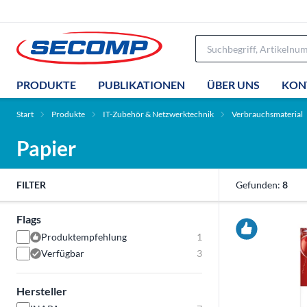
PRODUKTE
PUBLIKATIONEN
ÜBER UNS
KON
Start
Produkte
IT-Zubehör & Netzwerktechnik
Verbrauchsmaterial
Papier
FILTER
Gefunden:
8
Flags
Produktempfehlung
1
Verfügbar
3
Hersteller