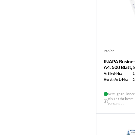
Papier
INAPA Busines
A4, 500 Blatt, 
Artikel-Nr.:
1
Herst.-Art.-Nr.:
2
Verfügbar - inner
Bis 15 Uhr bestel
versendet