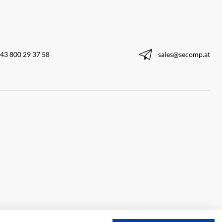
43 800 29 37 58
sales@secomp.at