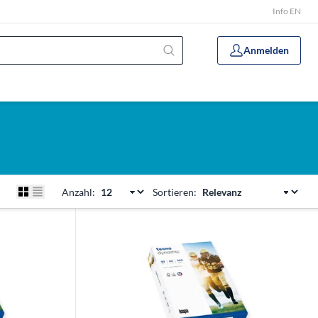
Info EN
Anmelden
Anzahl:
Sortieren: