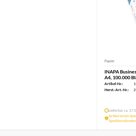
Papier
INAPA Busines
A4, 100.000 Bla
Artikel-Nr.:
1
Herst.-Art.-Nr.:
2
Lieferbar ca. 17
Artikel ist ein Sp
Speditionskosten