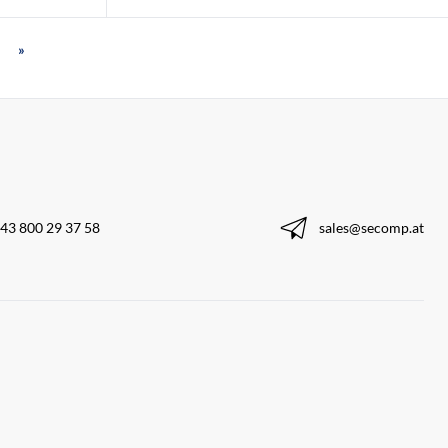
»
43 800 29 37 58
sales@secomp.at