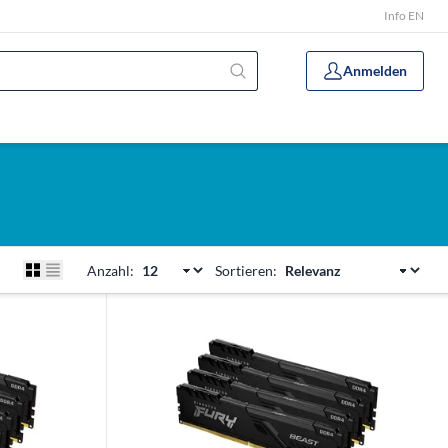
Info EN
Anmelden
Anzahl:
Sortieren: