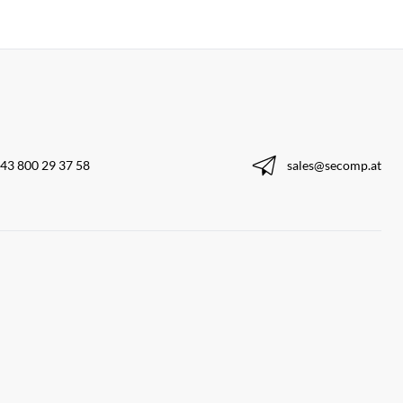
43 800 29 37 58
sales@secomp.at