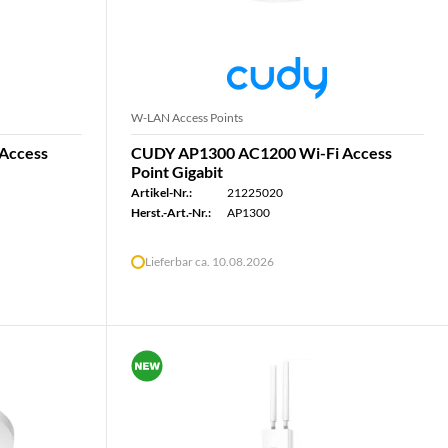
W-LAN Access Points
Access
CUDY AP1300 AC1200 Wi-Fi Access
Point Gigabit
Artikel-Nr.:
21225020
Herst.-Art.-Nr.:
AP1300
Lieferbar ca. 10.08.2026