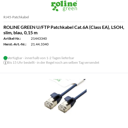
RJ45-Patchkabel
ROLINE GREEN U/FTP Patchkabel Cat.6A (Class EA), LSOH,
slim, blau, 0,15 m
Artikel-Nr.:
21443340
Herst.-Art.-Nr.:
21.44.3340
Verfügbar - innerhalb von 1-2 Tagen lieferbar
Bis 15 Uhr bestellt - in der Regel noch am selben Tag versendet