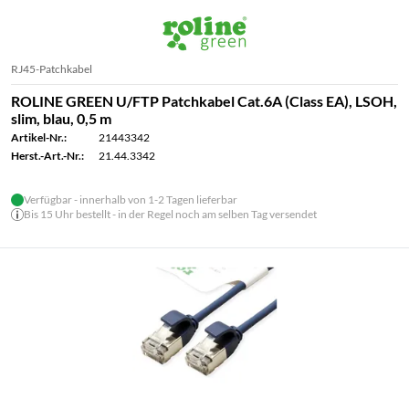
RJ45-Patchkabel
ROLINE GREEN U/FTP Patchkabel Cat.6A (Class EA), LSOH,
slim, blau, 0,5 m
Artikel-Nr.:
21443342
Herst.-Art.-Nr.:
21.44.3342
Verfügbar - innerhalb von 1-2 Tagen lieferbar
Bis 15 Uhr bestellt - in der Regel noch am selben Tag versendet