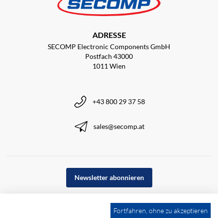
ADRESSE
SECOMP Electronic Components GmbH
Postfach 43000
1011 Wien
+43 800 29 37 58
sales@secomp.at
Newsletter abonnieren
Fortfahren, ohne zu akzeptieren