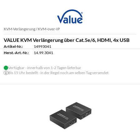
KVM-Verlängerung / KVM-over-IP
VALUE KVM Verlängerung über Cat.5e/6, HDMI, 4x USB
Artikel-Nr.:
14993041
Herst.-Art.-Nr.:
14.99.3041
Verfügbar - innerhalb von 1-2 Tagen lieferbar
Bis 15 Uhr bestellt - in der Regel noch am selben Tag versendet