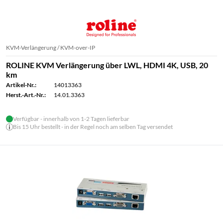
KVM-Verlängerung / KVM-over-IP
ROLINE KVM Verlängerung über LWL, HDMI 4K, USB, 20
km
Artikel-Nr.:
14013363
Herst.-Art.-Nr.:
14.01.3363
Verfügbar - innerhalb von 1-2 Tagen lieferbar
Bis 15 Uhr bestellt - in der Regel noch am selben Tag versendet