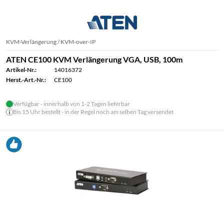
KVM-Verlängerung / KVM-over-IP
ATEN CE100 KVM Verlängerung VGA, USB, 100m
Artikel-Nr.:
14016372
Herst.-Art.-Nr.:
CE100
Verfügbar - innerhalb von 1-2 Tagen lieferbar
Bis 15 Uhr bestellt - in der Regel noch am selben Tag versendet