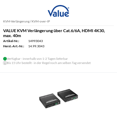
KVM-Verlängerung / KVM-over-IP
VALUE KVM Verlängerung über Cat.6/6A, HDMI 4K30,
max. 40m
Artikel-Nr.:
14993043
Herst.-Art.-Nr.:
14.99.3043
Verfügbar - innerhalb von 1-2 Tagen lieferbar
Bis 15 Uhr bestellt - in der Regel noch am selben Tag versendet