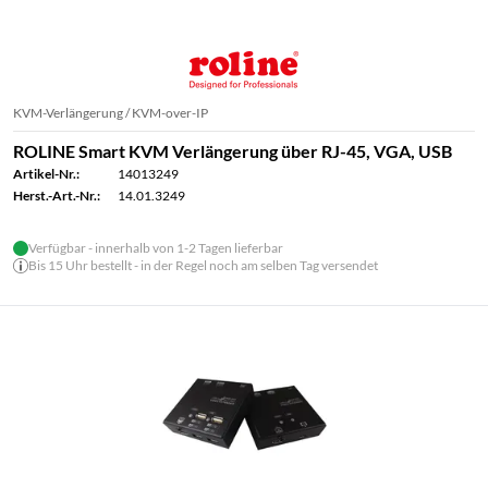
KVM-Verlängerung / KVM-over-IP
ROLINE Smart KVM Verlängerung über RJ-45, VGA, USB
Artikel-Nr.:
14013249
Herst.-Art.-Nr.:
14.01.3249
Verfügbar - innerhalb von 1-2 Tagen lieferbar
Bis 15 Uhr bestellt - in der Regel noch am selben Tag versendet