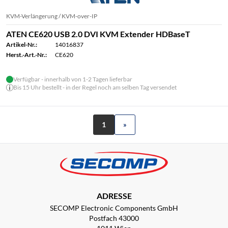
KVM-Verlängerung / KVM-over-IP
ATEN CE620 USB 2.0 DVI KVM Extender HDBaseT
Artikel-Nr.:
14016837
Herst.-Art.-Nr.:
CE620
Verfügbar - innerhalb von 1-2 Tagen lieferbar
Bis 15 Uhr bestellt - in der Regel noch am selben Tag versendet
1
»
ADRESSE
SECOMP Electronic Components GmbH
Postfach 43000