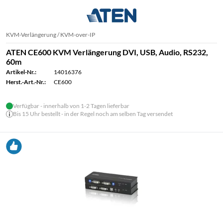
KVM-Verlängerung / KVM-over-IP
ATEN CE600 KVM Verlängerung DVI, USB, Audio, RS232,
60m
Artikel-Nr.:
14016376
Herst.-Art.-Nr.:
CE600
Verfügbar - innerhalb von 1-2 Tagen lieferbar
Bis 15 Uhr bestellt - in der Regel noch am selben Tag versendet