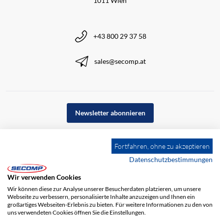
1011 Wien
+43 800 29 37 58
sales@secomp.at
Newsletter abonnieren
Fortfahren, ohne zu akzeptieren
Datenschutzbestimmungen
Wir verwenden Cookies
Wir können diese zur Analyse unserer Besucherdaten platzieren, um unsere
Webseite zu verbessern, personalisierte Inhalte anzuzeigen und Ihnen ein
großartiges Webseiten-Erlebnis zu bieten. Für weitere Informationen zu den von
uns verwendeten Cookies öffnen Sie die Einstellungen.