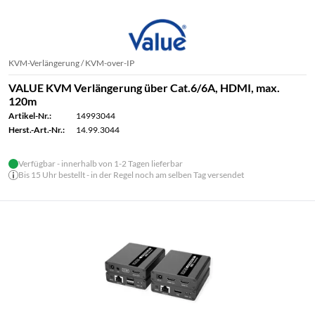
KVM-Verlängerung / KVM-over-IP
VALUE KVM Verlängerung über Cat.6/6A, HDMI, max.
120m
Artikel-Nr.:
14993044
Herst.-Art.-Nr.:
14.99.3044
Verfügbar - innerhalb von 1-2 Tagen lieferbar
Bis 15 Uhr bestellt - in der Regel noch am selben Tag versendet