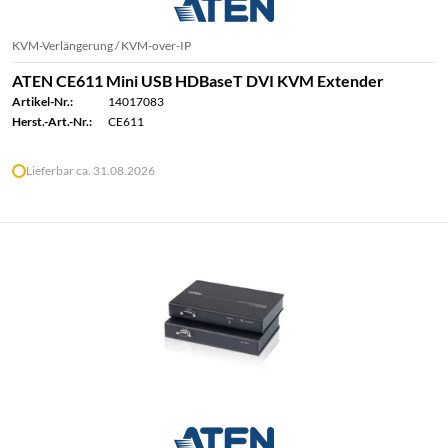
KVM-Verlängerung / KVM-over-IP
ATEN CE611 Mini USB HDBaseT DVI KVM Extender
Artikel-Nr.:
14017083
Herst.-Art.-Nr.:
CE611
Lieferbar ca. 31.08.2026