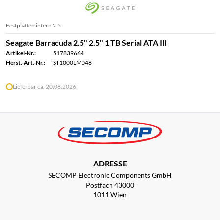
Festplatten intern 2.5
Seagate Barracuda 2.5" 2.5" 1 TB Serial ATA III
Artikel-Nr.:
517839664
Herst.-Art.-Nr.:
ST1000LM048
Lieferbar ca. 20.08.2026
ADRESSE
SECOMP Electronic Components GmbH
Postfach 43000
1011 Wien