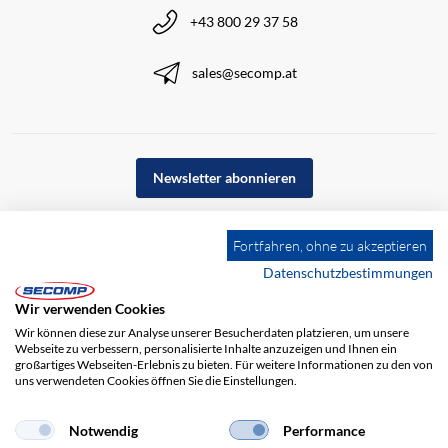
+43 800 29 37 58
sales@secomp.at
Newsletter abonnieren
Fortfahren, ohne zu akzeptieren
Datenschutzbestimmungen
Wir verwenden Cookies
Wir können diese zur Analyse unserer Besucherdaten platzieren, um unsere
Webseite zu verbessern, personalisierte Inhalte anzuzeigen und Ihnen ein
großartiges Webseiten-Erlebnis zu bieten. Für weitere Informationen zu den von
uns verwendeten Cookies öffnen Sie die Einstellungen.
Notwendig
Performance
Impressum
AGB
Haftungsausschluss
Datenschutz