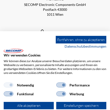
SECOMP Electronic Components GmbH
Postfach 43000
1011 Wien
+43 800 29 37 58
Fortfahren, ohne zu akzeptieren
sales@secomp.at
Datenschutzbestimmungen
Wir verwenden Cookies
Wir können diese zur Analyse unserer Besucherdaten platzieren, um unsere
Webseite zu verbessern, personalisierte Inhalte anzuzeigen und Ihnen ein
großartiges Webseiten-Erlebnis zu bieten. Für weitere Informationen zu den von
Newsletter abonnieren
uns verwendeten Cookies öffnen Sie die Einstellungen.
Notwendig
Performance
Funktional
Werbung
Alle akzeptieren
Einstellungen speichern