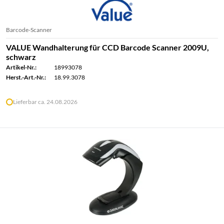
Barcode-Scanner
VALUE Wandhalterung für CCD Barcode Scanner 2009U,
schwarz
Artikel-Nr.:
18993078
Herst.-Art.-Nr.:
18.99.3078
Lieferbar ca. 24.08.2026