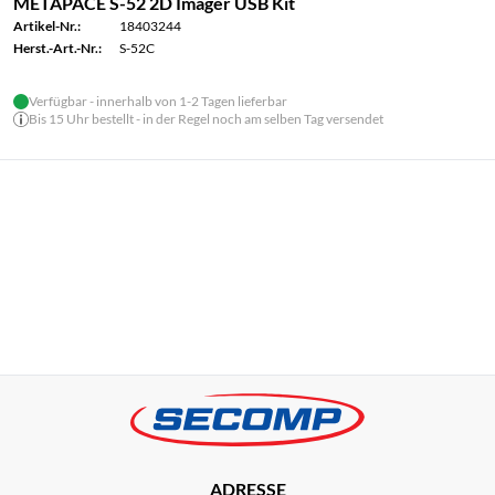
METAPACE S-52 2D Imager USB Kit
Artikel-Nr.:
18403244
Herst.-Art.-Nr.:
S-52C
Verfügbar - innerhalb von 1-2 Tagen lieferbar
Bis 15 Uhr bestellt - in der Regel noch am selben Tag versendet
ADRESSE