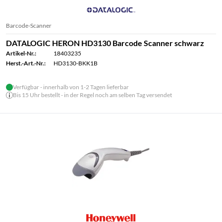
Barcode-Scanner
DATALOGIC HERON HD3130 Barcode Scanner schwarz
Artikel-Nr.:
18403235
Herst.-Art.-Nr.:
HD3130-BKK1B
Verfügbar - innerhalb von 1-2 Tagen lieferbar
Bis 15 Uhr bestellt - in der Regel noch am selben Tag versendet