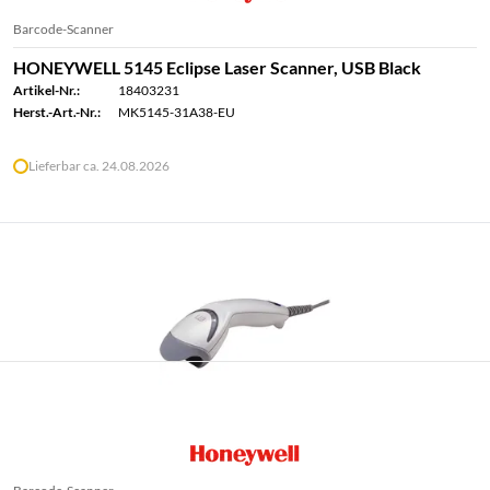
Barcode-Scanner
HONEYWELL 5145 Eclipse Laser Scanner, USB Black
Artikel-Nr.:
18403231
Herst.-Art.-Nr.:
MK5145-31A38-EU
Lieferbar ca. 24.08.2026