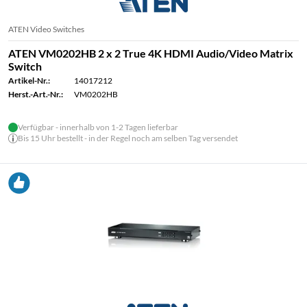
ATEN Video Switches
ATEN VM0202HB 2 x 2 True 4K HDMI Audio/Video Matrix
Switch
Artikel-Nr.:
14017212
Herst.-Art.-Nr.:
VM0202HB
Verfügbar - innerhalb von 1-2 Tagen lieferbar
Bis 15 Uhr bestellt - in der Regel noch am selben Tag versendet