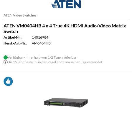
ATEN Video Switches
ATEN VM0404HB 4 x 4 True 4K HDMI Audio/Video Matrix
Switch
Artikel-Nr.:
14016984
Herst.-Art.-Nr.:
VM0404HB
Verfügbar - innerhalb von 1-2 Tagen lieferbar
Bis 15 Uhr bestellt - in der Regel noch am selben Tag versendet