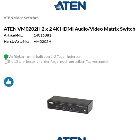
ATEN Video Switches
ATEN VM0202H 2 x 2 4K HDMI Audio/Video Matrix Switch
Artikel-Nr.:
14016881
Herst.-Art.-Nr.:
VM0202H
Verfügbar - innerhalb von 1-2 Tagen lieferbar
Bis 15 Uhr bestellt - in der Regel noch am selben Tag versendet