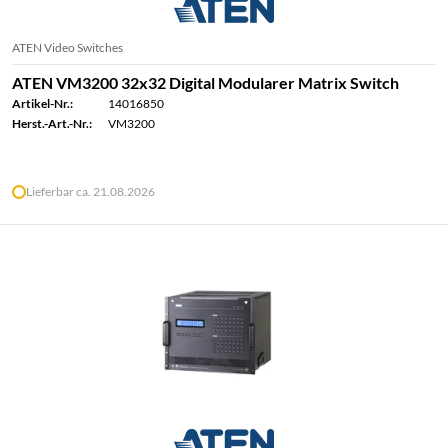
ATEN Video Switches
ATEN VM3200 32x32 Digital Modularer Matrix Switch
Artikel-Nr.:
14016850
Herst.-Art.-Nr.:
VM3200
Lieferbar ca. 21.08.2026