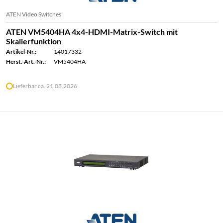
ATEN Video Switches
ATEN VM5404HA 4x4-HDMI-Matrix-Switch mit
Skalierfunktion
Artikel-Nr.:
14017332
Herst.-Art.-Nr.:
VM5404HA
Lieferbar ca. 21.08.2026