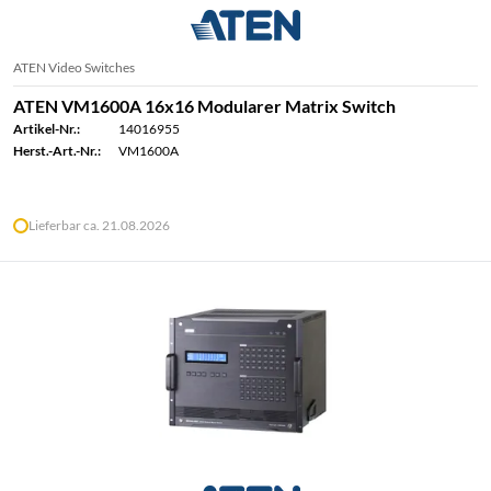
ATEN Video Switches
ATEN VM1600A 16x16 Modularer Matrix Switch
Artikel-Nr.:
14016955
Herst.-Art.-Nr.:
VM1600A
Lieferbar ca. 21.08.2026