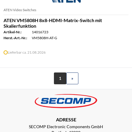
ATEN Video Switches
ATEN VM5808H 8x8-HDMI-Matrix-Switch mit
Skalierfunktion
Artikel-Nr.:
14016723
Herst.-Art.-Nr.:
VM5808H-AT-G
Lieferbar ca. 21.08.2026
1
»
ADRESSE
SECOMP Electronic Components GmbH