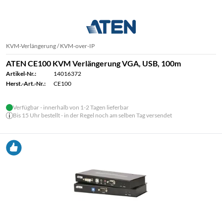
KVM-Verlängerung / KVM-over-IP
ATEN CE100 KVM Verlängerung VGA, USB, 100m
Artikel-Nr.:
14016372
Herst.-Art.-Nr.:
CE100
Verfügbar - innerhalb von 1-2 Tagen lieferbar
Bis 15 Uhr bestellt - in der Regel noch am selben Tag versendet