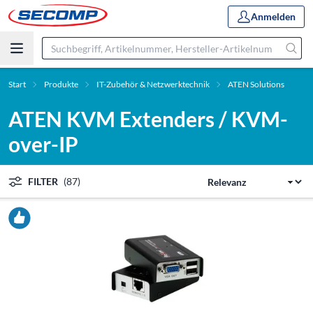
Anmelden
Start
Produkte
IT-Zubehör & Netzwerktechnik
ATEN Solutions
ATEN KVM Extenders / KVM-
over-IP
FILTER
(87)