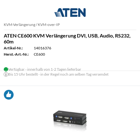
KVM-Verlängerung / KVM-over-IP
ATEN CE600 KVM Verlängerung DVI, USB, Audio, RS232,
60m
Artikel-Nr.:
14016376
Herst.-Art.-Nr.:
CE600
Verfügbar - innerhalb von 1-2 Tagen lieferbar
Bis 15 Uhr bestellt - in der Regel noch am selben Tag versendet