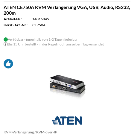
ATEN CE750A KVM Verlängerung VGA, USB, Audio, RS232,
200m
Artikel-Nr.:
14016845
Herst.-Art.-Nr.:
CE750A
Verfügbar - innerhalb von 1-2 Tagen lieferbar
Bis 15 Uhr bestellt - in der Regel noch am selben Tag versendet
KVM-Verlängerung / KVM-over-IP