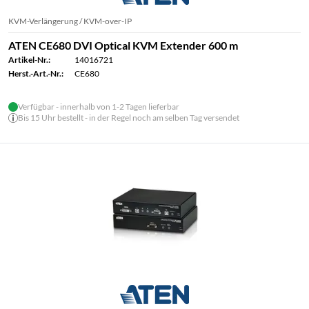
KVM-Verlängerung / KVM-over-IP
ATEN CE680 DVI Optical KVM Extender 600 m
Artikel-Nr.:
14016721
Herst.-Art.-Nr.:
CE680
Verfügbar - innerhalb von 1-2 Tagen lieferbar
Bis 15 Uhr bestellt - in der Regel noch am selben Tag versendet