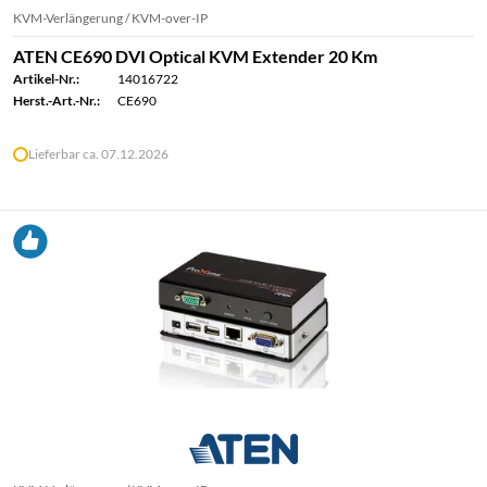
KVM-Verlängerung / KVM-over-IP
ATEN CE690 DVI Optical KVM Extender 20 Km
Artikel-Nr.:
14016722
Herst.-Art.-Nr.:
CE690
Lieferbar ca. 07.12.2026