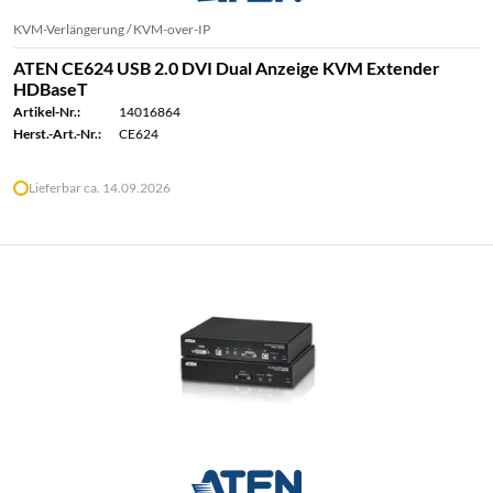
KVM-Verlängerung / KVM-over-IP
ATEN CE624 USB 2.0 DVI Dual Anzeige KVM Extender
HDBaseT
Artikel-Nr.:
14016864
Herst.-Art.-Nr.:
CE624
Lieferbar ca. 14.09.2026