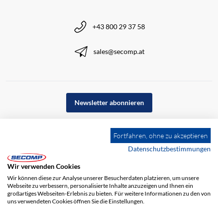
+43 800 29 37 58
sales@secomp.at
Newsletter abonnieren
Fortfahren, ohne zu akzeptieren
Datenschutzbestimmungen
Wir verwenden Cookies
Wir können diese zur Analyse unserer Besucherdaten platzieren, um unsere
Webseite zu verbessern, personalisierte Inhalte anzuzeigen und Ihnen ein
großartiges Webseiten-Erlebnis zu bieten. Für weitere Informationen zu den von
uns verwendeten Cookies öffnen Sie die Einstellungen.