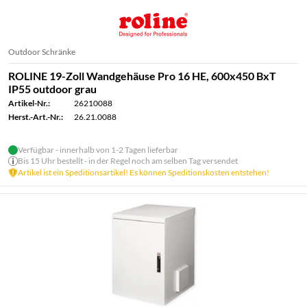
Outdoor Schränke
ROLINE 19-Zoll Wandgehäuse Pro 16 HE, 600x450 BxT
IP55 outdoor grau
Artikel-Nr.:
26210088
Herst.-Art.-Nr.:
26.21.0088
Verfügbar - innerhalb von 1-2 Tagen lieferbar
Bis 15 Uhr bestellt - in der Regel noch am selben Tag versendet
Artikel ist ein Speditionsartikel! Es können Speditionskosten entstehen!