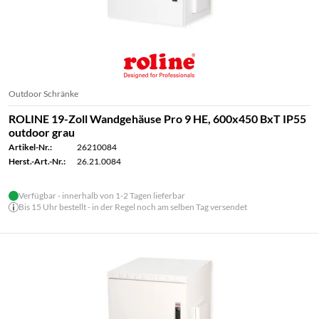
Outdoor Schränke
ROLINE 19-Zoll Wandgehäuse Pro 9 HE, 600x450 BxT IP55
outdoor grau
Artikel-Nr.:
26210084
Herst.-Art.-Nr.:
26.21.0084
Verfügbar - innerhalb von 1-2 Tagen lieferbar
Bis 15 Uhr bestellt - in der Regel noch am selben Tag versendet