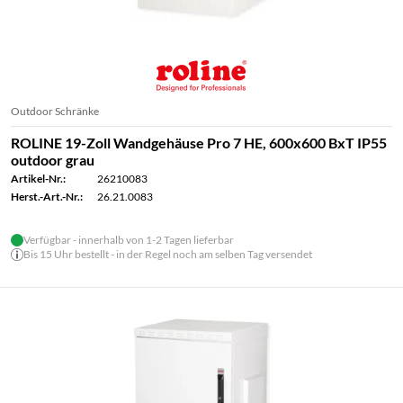
Outdoor Schränke
ROLINE 19-Zoll Wandgehäuse Pro 7 HE, 600x600 BxT IP55
outdoor grau
Artikel-Nr.:
26210083
Herst.-Art.-Nr.:
26.21.0083
Verfügbar - innerhalb von 1-2 Tagen lieferbar
Bis 15 Uhr bestellt - in der Regel noch am selben Tag versendet