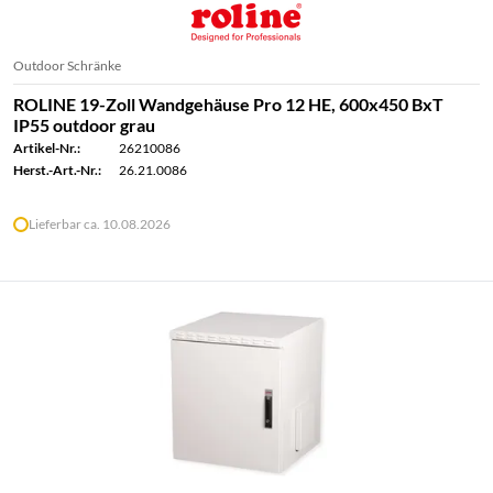
Outdoor Schränke
ROLINE 19-Zoll Wandgehäuse Pro 12 HE, 600x450 BxT
IP55 outdoor grau
Artikel-Nr.:
26210086
Herst.-Art.-Nr.:
26.21.0086
Lieferbar ca. 10.08.2026