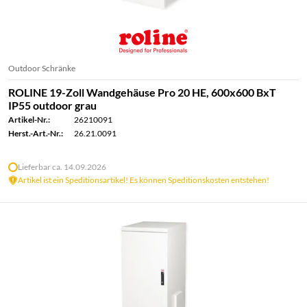
Outdoor Schränke
ROLINE 19-Zoll Wandgehäuse Pro 20 HE, 600x600 BxT
IP55 outdoor grau
Artikel-Nr.:
26210091
Herst.-Art.-Nr.:
26.21.0091
Lieferbar ca. 14.09.2026
Artikel ist ein Speditionsartikel! Es können Speditionskosten entstehen!