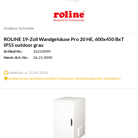
Outdoor Schränke
ROLINE 19-Zoll Wandgehäuse Pro 20 HE, 600x450 BxT
IP55 outdoor grau
Artikel-Nr.:
26210090
Herst.-Art.-Nr.:
26.21.0090
Lieferbar ca. 21.09.2026
Artikel ist ein Speditionsartikel! Es können Speditionskosten entstehen!