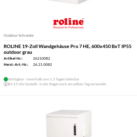
Outdoor Schränke
ROLINE 19-Zoll Wandgehäuse Pro 7 HE, 600x450 BxT IP55
outdoor grau
Artikel-Nr.:
26210082
Herst.-Art.-Nr.:
26.21.0082
Verfügbar - innerhalb von 1-2 Tagen lieferbar
Bis 15 Uhr bestellt - in der Regel noch am selben Tag versendet