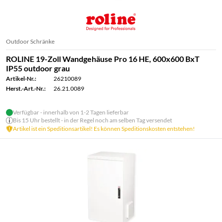
Outdoor Schränke
ROLINE 19-Zoll Wandgehäuse Pro 16 HE, 600x600 BxT
IP55 outdoor grau
Artikel-Nr.:
26210089
Herst.-Art.-Nr.:
26.21.0089
Verfügbar - innerhalb von 1-2 Tagen lieferbar
Bis 15 Uhr bestellt - in der Regel noch am selben Tag versendet
Artikel ist ein Speditionsartikel! Es können Speditionskosten entstehen!