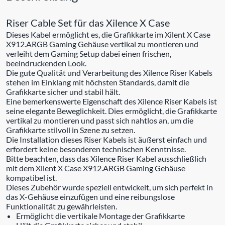
Riser Cable Set für das Xilence X Case
Dieses Kabel ermöglicht es, die Grafikkarte im Xilent X Case
X912.ARGB Gaming Gehäuse vertikal zu montieren und
verleiht dem Gaming Setup dabei einen frischen,
beeindruckenden Look.
Die gute Qualität und Verarbeitung des Xilence Riser Kabels
stehen im Einklang mit höchsten Standards, damit die
Grafikkarte sicher und stabil hält.
Eine bemerkenswerte Eigenschaft des Xilence Riser Kabels ist
seine elegante Beweglichkeit. Dies ermöglicht, die Grafikkarte
vertikal zu montieren und passt sich nahtlos an, um die
Grafikkarte stilvoll in Szene zu setzen.
Die Installation dieses Riser Kabels ist äußerst einfach und
erfordert keine besonderen technischen Kenntnisse.
Bitte beachten, dass das Xilence Riser Kabel ausschließlich
mit dem Xilent X Case X912.ARGB Gaming Gehäuse
kompatibel ist.
Dieses Zubehör wurde speziell entwickelt, um sich perfekt in
das X-Gehäuse einzufügen und eine reibungslose
Funktionalität zu gewährleisten.
Ermöglicht die vertikale Montage der Grafikkarte