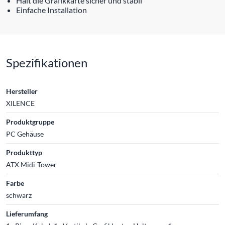
Hält die Grafikkarte sicher und stabil
Einfache Installation
Spezifikationen
Hersteller
XILENCE
Produktgruppe
PC Gehäuse
Produkttyp
ATX Midi-Tower
Farbe
schwarz
Lieferumfang