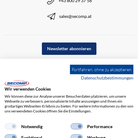
+43 800 29 37 58
sales@secomp.at
Newsletter abonnieren
Fortfahren, ohne zu akzeptieren
Datenschutzbestimmungen
Wir verwenden Cookies
Wir können diese zur Analyse unserer Besucherdaten platzieren, um unsere
Webseite zu verbessern, personalisierte Inhalte anzuzeigen und Ihnen ein
großartiges Webseiten-Erlebnis zu bieten. Für weitere Informationen zu den von
uns verwendeten Cookies öffnen Sie die Einstellungen.
Notwendig
Performance
Impressum
AGB
Haftungsausschluss
Datenschutz
Funktional
Werbung