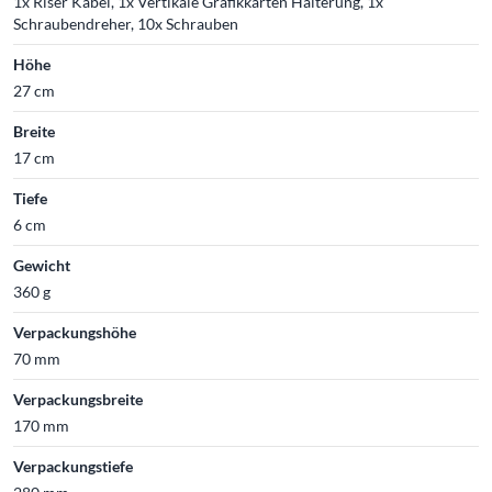
1x Riser Kabel, 1x Vertikale Grafikkarten Halterung, 1x
Schraubendreher, 10x Schrauben
Höhe
27 cm
Breite
17 cm
Tiefe
6 cm
Gewicht
360 g
Verpackungshöhe
70 mm
Verpackungsbreite
170 mm
Verpackungstiefe