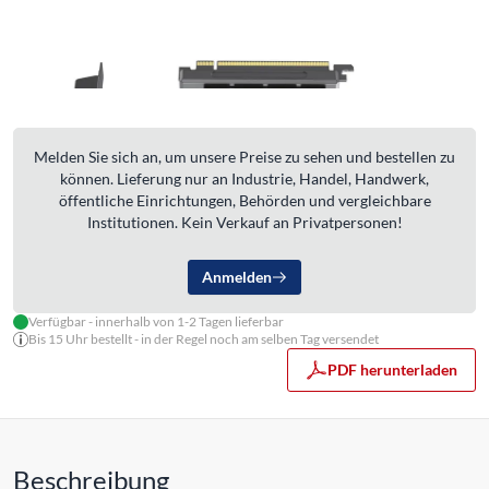
Melden Sie sich an, um unsere Preise zu sehen und bestellen zu
können. Lieferung nur an Industrie, Handel, Handwerk,
öffentliche Einrichtungen, Behörden und vergleichbare
Institutionen. Kein Verkauf an Privatpersonen!
Anmelden
Verfügbar - innerhalb von 1-2 Tagen lieferbar
Bis 15 Uhr bestellt - in der Regel noch am selben Tag versendet
PDF herunterladen
Beschreibung