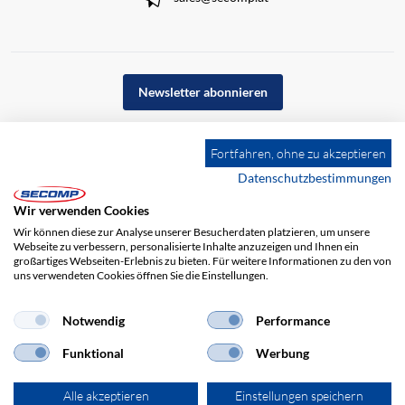
Newsletter abonnieren
Fortfahren, ohne zu akzeptieren
Datenschutzbestimmungen
Wir verwenden Cookies
Wir können diese zur Analyse unserer Besucherdaten platzieren, um unsere
Webseite zu verbessern, personalisierte Inhalte anzuzeigen und Ihnen ein
großartiges Webseiten-Erlebnis zu bieten. Für weitere Informationen zu den von
uns verwendeten Cookies öffnen Sie die Einstellungen.
Notwendig
Performance
Impressum
AGB
Haftungsausschluss
Datenschutz
Funktional
Werbung
Alle akzeptieren
Einstellungen speichern