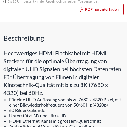
Bis 15 Uhr bestellt - in der Regel noch am selben Tag versendet
PDF herunterladen
Beschreibung
Hochwertiges HDMI Flachkabel mit HDMI
Steckern für die optimale Übertragung von
digitalen UHD Signalen bei höchsten Datenraten.
Für Übertragung von Filmen in digitaler
Kinotechnik-Qualität mit bis zu 8K (7680 x
4320) bei 60Hz.
Für eine UHD Auflösung von bis zu 7680 x 4320 Pixel, mit
einer Bildwiederholfrequenz von 50/60 Hz (4320p)
60 Bilder/Sekunde
Unterstützt 3D und Ultra HD
HDMI Ethernet Kanal mit grossem Querschnitt
Audiorückkanal (Audio Return Channel) zur