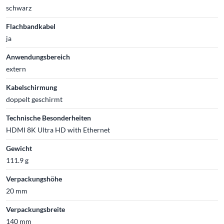
schwarz
Flachbandkabel
ja
Anwendungsbereich
extern
Kabelschirmung
doppelt geschirmt
Technische Besonderheiten
HDMI 8K Ultra HD with Ethernet
Gewicht
111.9 g
Verpackungshöhe
20 mm
Verpackungsbreite
140 mm