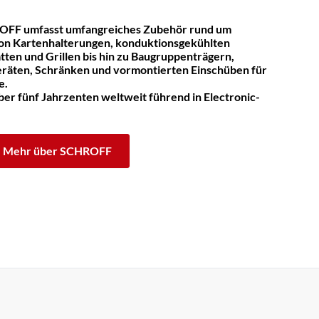
OFF umfasst umfangreiches Zubehör rund um
on Kartenhalterungen, konduktionsgekühlten
tten und Grillen bis hin zu Baugruppenträgern,
räten, Schränken und vormontierten Einschüben für
e.
er fünf Jahrzenten weltweit führend in Electronic-
Mehr über SCHROFF