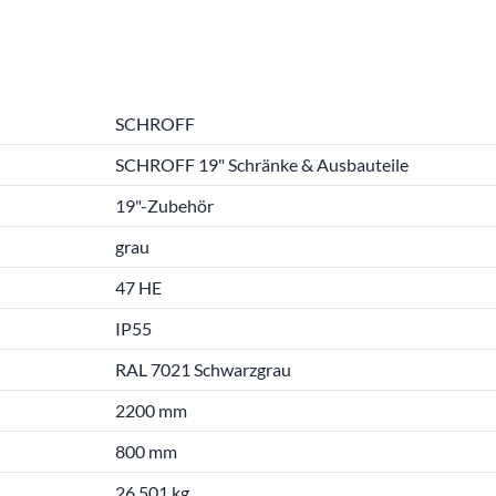
SCHROFF
SCHROFF 19" Schränke & Ausbauteile
19"-Zubehör
grau
47 HE
IP55
RAL 7021 Schwarzgrau
2200 mm
800 mm
26.501 kg