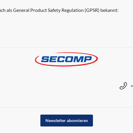
h als General Product Safety Regulation (GPSR) bekannt:
+
Newsletter abonnieren