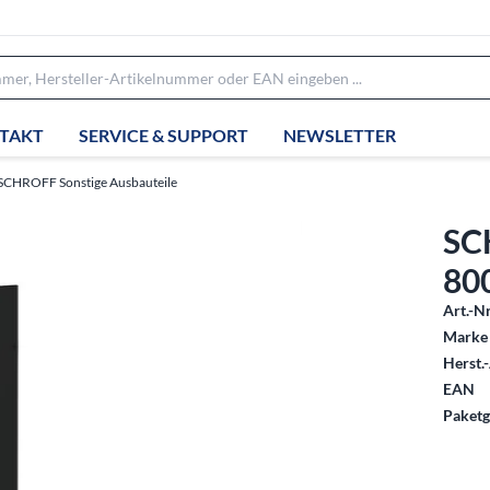
TAKT
SERVICE & SUPPORT
NEWSLETTER
SCHROFF Sonstige Ausbauteile
SC
80
Art.-Nr
Marke 
Herst.-
EAN
Paketg