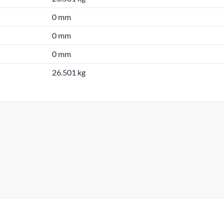
0 mm
0 mm
0 mm
26.501 kg