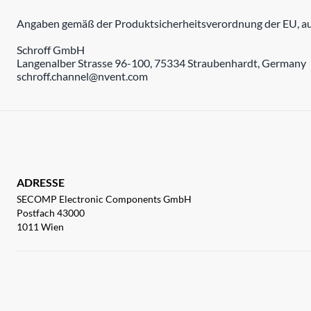
Angaben gemäß der Produktsicherheitsverordnung der EU, auc
Schroff GmbH
Langenalber Strasse 96-100, 75334 Straubenhardt, Germany
schroff.channel@nvent.com
ADRESSE
SECOMP Electronic Components GmbH
Postfach 43000
1011 Wien