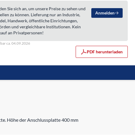
en Sie sich an, um unsere Preise zu sehen und
Anmelden
ellen zu können. Lieferung nur an Industrie,
del, Handwerk, öffentliche Einrichtungen,
örden und vergleichbare Institutionen. Kein
kauf an Privatpersonen!
rbar ca. 04.09.2026
PDF herunterladen
atte. Höhe der Anschlussplatte 400 mm