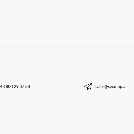
43 800 29 37 58
sales@secomp.at