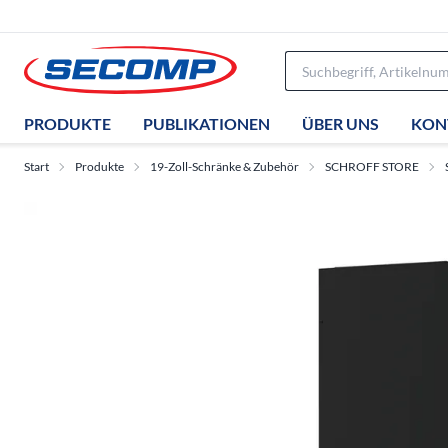
PRODUKTE
PUBLIKATIONEN
ÜBER UNS
KON
Start
Produkte
19-Zoll-Schränke & Zubehör
SCHROFF STORE