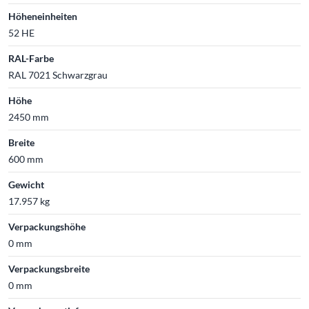
Höheneinheiten
52 HE
RAL-Farbe
RAL 7021 Schwarzgrau
Höhe
2450 mm
Breite
600 mm
Gewicht
17.957 kg
Verpackungshöhe
0 mm
Verpackungsbreite
0 mm