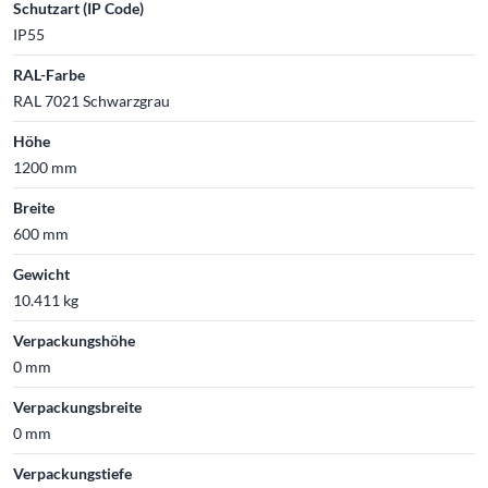
Schutzart (IP Code)
IP55
RAL-Farbe
RAL 7021 Schwarzgrau
Höhe
1200 mm
Breite
600 mm
Gewicht
10.411 kg
Verpackungshöhe
0 mm
Verpackungsbreite
0 mm
Verpackungstiefe