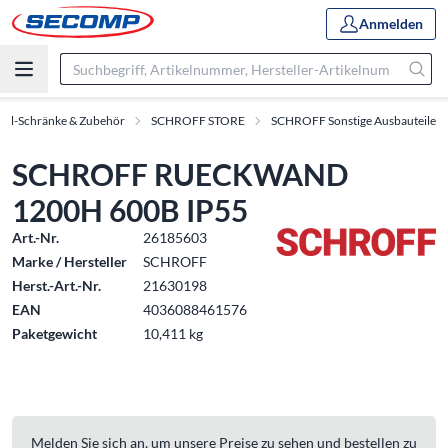
Anmelden
oll-Schränke & Zubehör
SCHROFF STORE
SCHROFF Sonstige Ausbauteile
SCHROFF RUECKWAND
1200H 600B IP55
Art.-Nr.
26185603
Marke / Hersteller
SCHROFF
Herst.-Art.-Nr.
21630198
EAN
4036088461576
Paketgewicht
10,411 kg
Melden Sie sich an, um unsere Preise zu sehen und bestellen zu