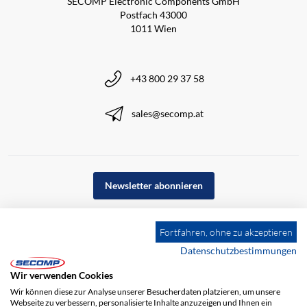
SECOMP Electronic Components GmbH
Postfach 43000
1011 Wien
+43 800 29 37 58
sales@secomp.at
Newsletter abonnieren
Fortfahren, ohne zu akzeptieren
Datenschutzbestimmungen
Wir verwenden Cookies
Wir können diese zur Analyse unserer Besucherdaten platzieren, um unsere
Webseite zu verbessern, personalisierte Inhalte anzuzeigen und Ihnen ein