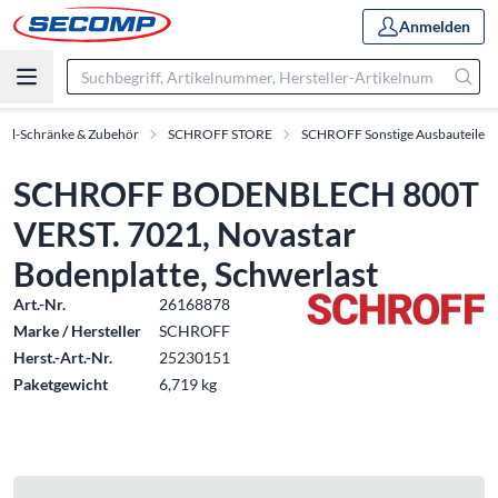
Anmelden
oll-Schränke & Zubehör
SCHROFF STORE
SCHROFF Sonstige Ausbauteile
SCHROFF BODENBLECH 800T
VERST. 7021, Novastar
Bodenplatte, Schwerlast
Art.-Nr.
26168878
Marke / Hersteller
SCHROFF
Herst.-Art.-Nr.
25230151
Paketgewicht
6,719 kg