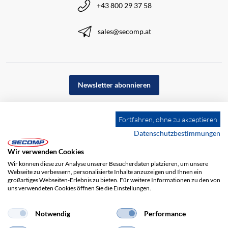
+43 800 29 37 58
sales@secomp.at
Newsletter abonnieren
Fortfahren, ohne zu akzeptieren
Datenschutzbestimmungen
Wir verwenden Cookies
Wir können diese zur Analyse unserer Besucherdaten platzieren, um unsere
Webseite zu verbessern, personalisierte Inhalte anzuzeigen und Ihnen ein
großartiges Webseiten-Erlebnis zu bieten. Für weitere Informationen zu den von
uns verwendeten Cookies öffnen Sie die Einstellungen.
Notwendig
Performance
Impressum
AGB
Haftungsausschluss
Datenschutz