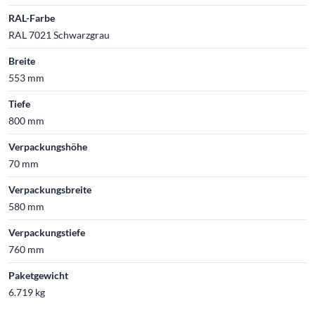
RAL-Farbe
RAL 7021 Schwarzgrau
Breite
553 mm
Tiefe
800 mm
Verpackungshöhe
70 mm
Verpackungsbreite
580 mm
Verpackungstiefe
760 mm
Paketgewicht
6.719 kg