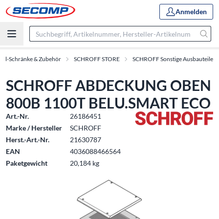
Anmelden
oll-Schränke & Zubehör
SCHROFF STORE
SCHROFF Sonstige Ausbauteile
SCHROFF ABDECKUNG OBEN
800B 1100T BELU.SMART ECO
Art.-Nr.
26186451
Marke / Hersteller
SCHROFF
Herst.-Art.-Nr.
21630787
EAN
4036088466564
Paketgewicht
20,184 kg