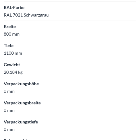
RAL-Farbe
RAL 7021 Schwarzgrau
Breite
800 mm
Tiefe
1100 mm
Gewicht
20.184 kg
Verpackungshöhe
0 mm
Verpackungsbreite
0 mm
Verpackungstiefe
0 mm