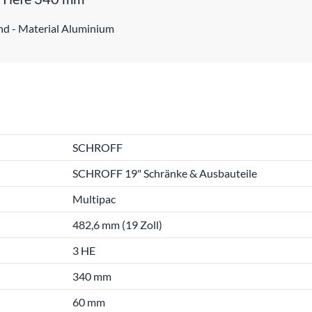
nd - Material Aluminium
SCHROFF
SCHROFF 19" Schränke & Ausbauteile
Multipac
482,6 mm (19 Zoll)
3 HE
340 mm
60 mm