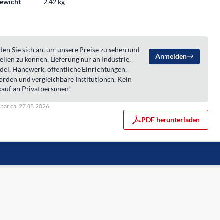
ewicht
2,42 kg
en Sie sich an, um unsere Preise zu sehen und
Anmelden
ellen zu können. Lieferung nur an Industrie,
del, Handwerk, öffentliche Einrichtungen,
örden und vergleichbare Institutionen. Kein
kauf an Privatpersonen!
rbar ca. 27.08.2026
PDF herunterladen