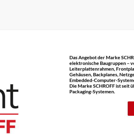
Das Angebot der Marke SCHR
elektronische Baugruppen – v
Leiterplattenrahmen, Frontpla
Gehäusen, Backplanes, Netzge
Embedded-Computer-System
Die Marke SCHROFF ist seit üb
Packaging-Systemen.