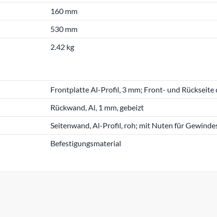
160 mm
530 mm
2.42 kg
Frontplatte Al-Profil, 3 mm; Front- und Rückseite 
Rückwand, Al, 1 mm, gebeizt
Seitenwand, Al-Profil, roh; mit Nuten für Gewindes
Befestigungsmaterial