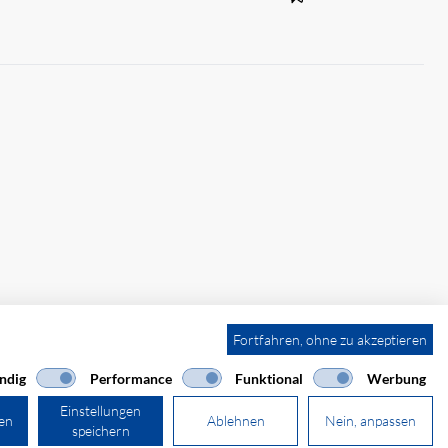
Fortfahren, ohne zu akzeptieren
ndig
Performance
Funktional
Werbung
Einstellungen
ren
Ablehnen
Nein, anpassen
speichern