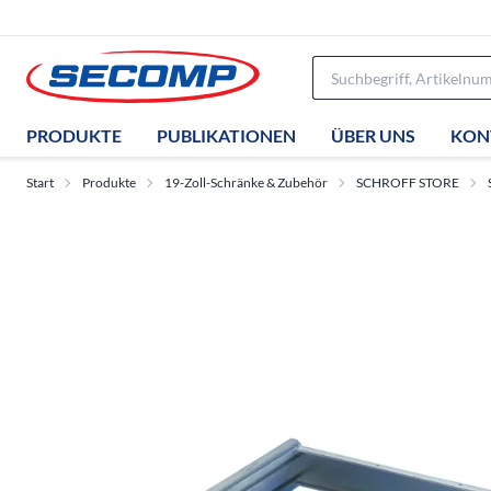
PRODUKTE
PUBLIKATIONEN
ÜBER UNS
KON
Start
Produkte
19-Zoll-Schränke & Zubehör
SCHROFF STORE