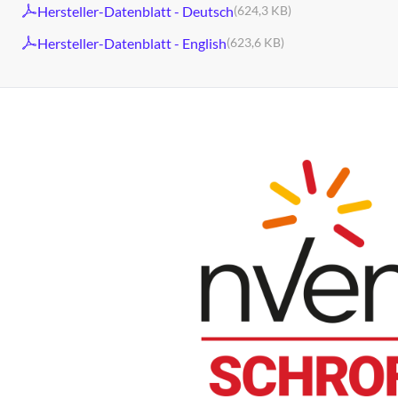
Hersteller-Datenblatt - Deutsch
(624,3 KB)
Hersteller-Datenblatt - English
(623,6 KB)