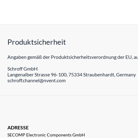
Produktsicherheit
Angaben gemäß der Produktsicherheitsverordnung der EU, auc
Schroff GmbH
Langenalber Strasse 96-100, 75334 Straubenhardt, Germany
schroff.channel@nvent.com
ADRESSE
SECOMP Electronic Components GmbH