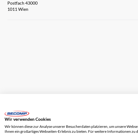
Postfach 43000
1011 Wien
Impressum
AGB
Haftungsausschluss
Datenschutz
Wir verwenden Cookies
Wir können diese zur Analyse unserer Besucherdaten platzieren, um unsere Webseit
Ihnen ein großartiges Webseiten-Erlebnis zu bieten. Für weitere Informationen zu 