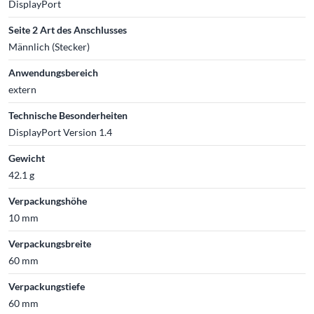
DisplayPort
Seite 2 Art des Anschlusses
Männlich (Stecker)
Anwendungsbereich
extern
Technische Besonderheiten
DisplayPort Version 1.4
Gewicht
42.1 g
Verpackungshöhe
10 mm
Verpackungsbreite
60 mm
Verpackungstiefe
60 mm