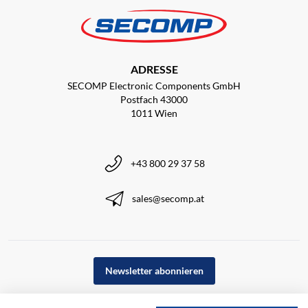
ADRESSE
SECOMP Electronic Components GmbH
Postfach 43000
1011 Wien
+43 800 29 37 58
sales@secomp.at
Newsletter abonnieren