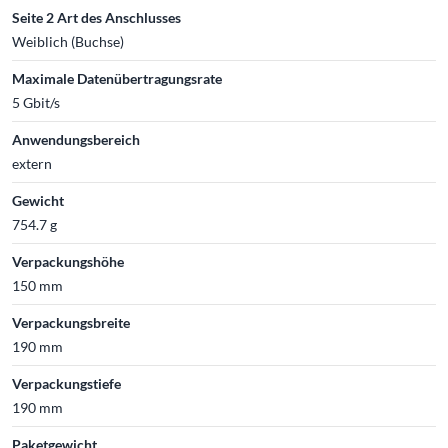
Seite 2 Art des Anschlusses
Weiblich (Buchse)
Maximale Datenübertragungsrate
5 Gbit/s
Anwendungsbereich
extern
Gewicht
754.7 g
Verpackungshöhe
150 mm
Verpackungsbreite
190 mm
Verpackungstiefe
190 mm
Paketgewicht