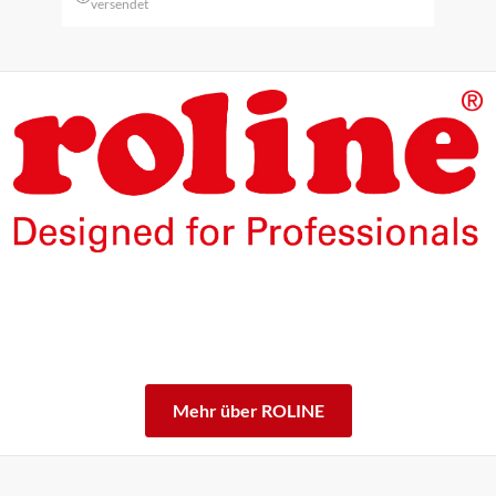
versendet
Die Produkte unserer Eigenmarke ROLINE sind für den
professionellen Dauerbetrieb konzipiert.
Mit einer 5-jährigen Funktionsgarantie stehen wir zu
unserem Leistungsversprechen.
ROLINE – Qualität macht den Unterschied.
Mehr über ROLINE