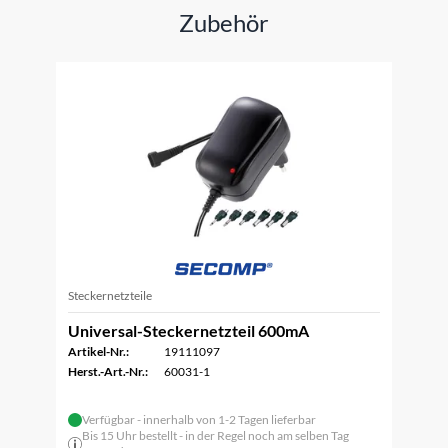
Zubehör
Steckernetzteile
Universal-Steckernetzteil 600mA
Artikel-Nr.:
19111097
Herst.-Art.-Nr.:
60031-1
Verfügbar - innerhalb von 1-2 Tagen lieferbar
Bis 15 Uhr bestellt - in der Regel noch am selben Tag