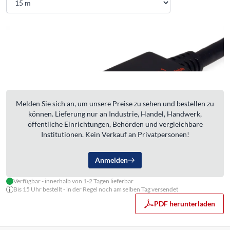
Melden Sie sich an, um unsere Preise zu sehen und bestellen zu
können. Lieferung nur an Industrie, Handel, Handwerk,
öffentliche Einrichtungen, Behörden und vergleichbare
Institutionen. Kein Verkauf an Privatpersonen!
Anmelden
Verfügbar - innerhalb von 1-2 Tagen lieferbar
Bis 15 Uhr bestellt - in der Regel noch am selben Tag versendet
PDF herunterladen