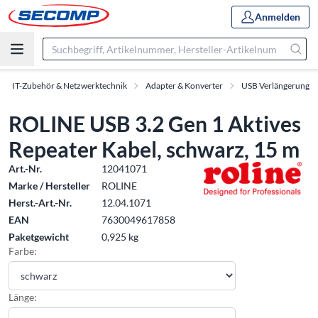
Anmelden
IT-Zubehör & Netzwerktechnik
Adapter & Konverter
USB Verlängerung
ROLINE USB 3.2 Gen 1 Aktives
Repeater Kabel, schwarz, 15 m
Art.-Nr.
12041071
Marke / Hersteller
ROLINE
Herst.-Art.-Nr.
12.04.1071
EAN
7630049617858
Paketgewicht
0,925 kg
Farbe:
Länge: