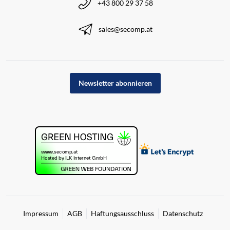
+43 800 29 37 58
sales@secomp.at
Newsletter abonnieren
Impressum
AGB
Haftungsausschluss
Datenschutz