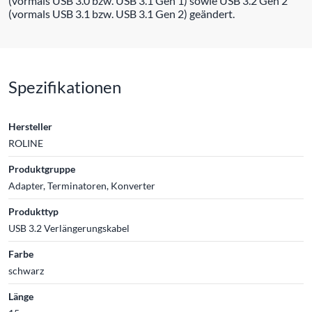
(vormals USB 3.0 bzw. USB 3.1 Gen 1) sowie USB 3.2 Gen 2
(vormals USB 3.1 bzw. USB 3.1 Gen 2) geändert.
Spezifikationen
Hersteller
ROLINE
Produktgruppe
Adapter, Terminatoren, Konverter
Produkttyp
USB 3.2 Verlängerungskabel
Farbe
schwarz
Länge