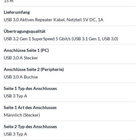
15 m
Lieferumfang
USB 3.0 Aktives Repeater Kabel, Netzteil 5V DC, 1A
Übertragungsqualität
USB 3.2 Gen 1 SuperSpeed 5 Gbit/s (USB 3.1 Gen 1, USB 3.0)
Anschlüsse Seite 1 (PC)
USB 3.0 A Stecker
Anschlüsse Seite 2 (Peripherie)
USB 3.0 A Buchse
Seite 1 Typ des Anschlusses
USB 3 Typ A
Seite 1 Art des Anschlusses
Männlich (Stecker)
Seite 2 Typ des Anschlusses
USB 3 Typ A