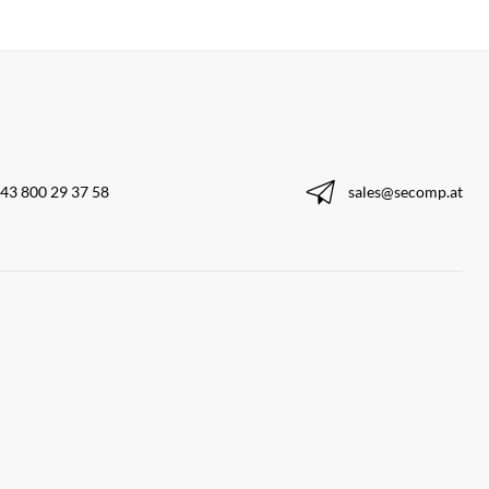
43 800 29 37 58
sales@secomp.at