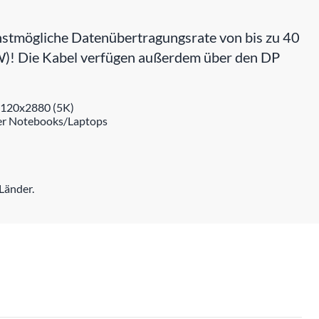
stmögliche Datenübertragungsrate von bis zu 40
0W)! Die Kabel verfügen außerdem über den DP
 5120x2880 (5K)
der Notebooks/Laptops
Länder.