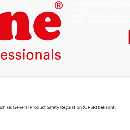
Die Produkte unserer Eigenma
konzipiert.
Mit einer 5-jährigen Funktion
ROLINE – Qualität macht den 
h als General Product Safety Regulation (GPSR) bekannt: