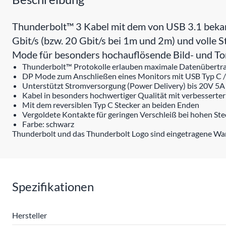
Thunderbolt™ 3 Kabel mit dem von USB 3.1 bekan
Gbit/s (bzw. 20 Gbit/s bei 1m und 2m) und voll
Mode für besonders hochauflösende Bild- und T
Thunderbolt™ Protokolle erlauben maximale Datenübertrag
DP Mode zum Anschließen eines Monitors mit USB Typ C /
Unterstützt Stromversorgung (Power Delivery) bis 20V 5A
Kabel in besonders hochwertiger Qualität mit verbesserte
Mit dem reversiblen Typ C Stecker an beiden Enden
Vergoldete Kontakte für geringen Verschleiß bei hohen St
Farbe: schwarz
Thunderbolt und das Thunderbolt Logo sind eingetragene War
Spezifikationen
Hersteller