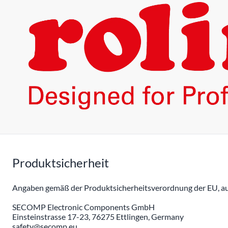
Produktsicherheit
Angaben gemäß der Produktsicherheitsverordnung der EU, auc
SECOMP Electronic Components GmbH
Einsteinstrasse 17-23, 76275 Ettlingen, Germany
safety@secomp.eu