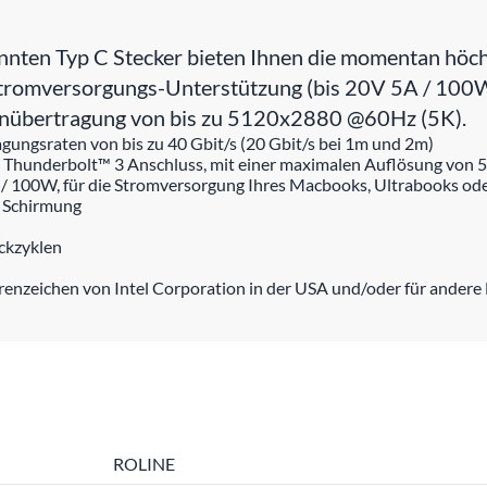
nten Typ C Stecker bieten Ihnen die momentan höch
e Stromversorgungs-Unterstützung (bis 20V 5A / 10
onübertragung von bis zu 5120x2880 @60Hz (5K).
ungsraten von bis zu 40 Gbit/s (20 Gbit/s bei 1m und 2m)
 Thunderbolt™ 3 Anschluss, mit einer maximalen Auflösung von
 / 100W, für die Stromversorgung Ihres Macbooks, Ultrabooks o
r Schirmung
eckzyklen
enzeichen von Intel Corporation in der USA und/oder für andere 
ROLINE