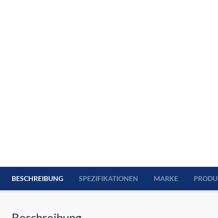
BESCHREIBUNG
SPEZIFIKATIONEN
MARKE
PRODU
Beschreibung