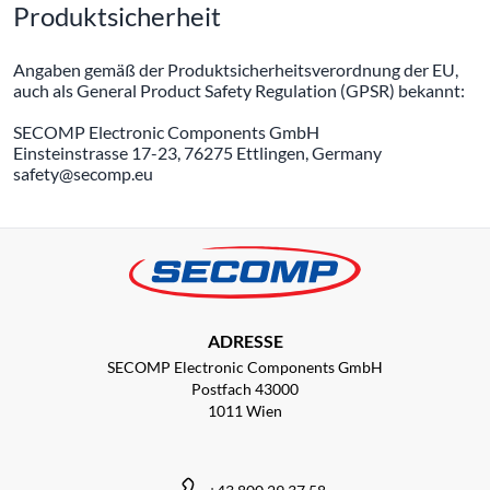
Produktsicherheit
Angaben gemäß der Produktsicherheitsverordnung der EU,
auch als General Product Safety Regulation (GPSR) bekannt:
SECOMP Electronic Components GmbH
Einsteinstrasse 17-23, 76275 Ettlingen, Germany
safety@secomp.eu
ADRESSE
SECOMP Electronic Components GmbH
Postfach 43000
1011 Wien