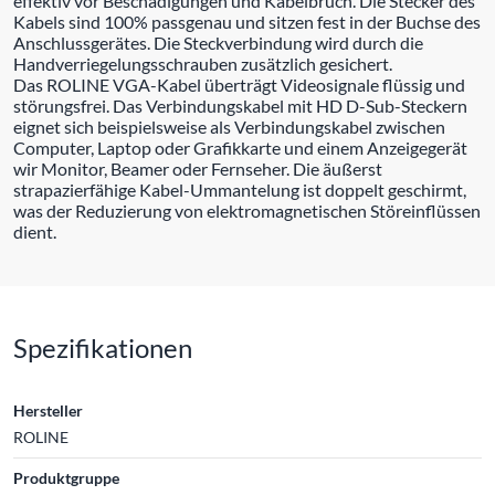
effektiv vor Beschädigungen und Kabelbruch. Die Stecker des
Kabels sind 100% passgenau und sitzen fest in der Buchse des
Anschlussgerätes. Die Steckverbindung wird durch die
Handverriegelungsschrauben zusätzlich gesichert.
Das ROLINE VGA-Kabel überträgt Videosignale flüssig und
störungsfrei. Das Verbindungskabel mit HD D-Sub-Steckern
eignet sich beispielsweise als Verbindungskabel zwischen
Computer, Laptop oder Grafikkarte und einem Anzeigegerät
wir Monitor, Beamer oder Fernseher. Die äußerst
strapazierfähige Kabel-Ummantelung ist doppelt geschirmt,
was der Reduzierung von elektromagnetischen Störeinflüssen
dient.
Spezifikationen
Hersteller
ROLINE
Produktgruppe