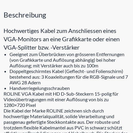
Beschreibung
Hochwertiges Kabel zum Anschliessen eines
VGA-Monitors an eine Grafikkarte oder einen
VGA-Splitter bzw. -Verstärker
Geeignet zum Überbrücken von grösseren Entfernungen
(von Grafikkarte und Auflösung abhängig) bei hoher
Auflösung; mit Verstärker auch bis zu 100m
Doppeltgeschirmtes Kabel (Geflecht- und Folienschirm)
bestehend aus: 3 Koaxleitungen für die RGB-Signale und 7
AWG 28 Adern
Handverriegelungsschrauben
ROLINE VGA Kabel mit HD D-Sub-Steckern 15-polig für
Videoübertragungen mit einer Auflösung von bis zu
1280×720 Pixel
Die Kabel der Marke ROLINE zeichnen sich durch
hochwertige Materialqualität, solide Verarbeitung und
passgenau gefertigte Steckkontakte aus. Der robuste und
trotzdem flexible Kabelmantel aus PVC in schwarz schützt