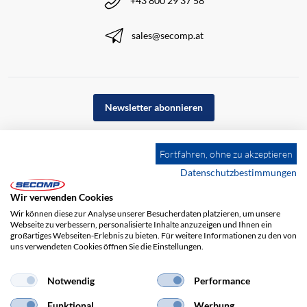
+43 800 29 37 58
sales@secomp.at
Newsletter abonnieren
Fortfahren, ohne zu akzeptieren
Datenschutzbestimmungen
Wir verwenden Cookies
Wir können diese zur Analyse unserer Besucherdaten platzieren, um unsere
Webseite zu verbessern, personalisierte Inhalte anzuzeigen und Ihnen ein
großartiges Webseiten-Erlebnis zu bieten. Für weitere Informationen zu den von
uns verwendeten Cookies öffnen Sie die Einstellungen.
Notwendig
Performance
Impressum
AGB
Haftungsausschluss
Datenschutz
Funktional
Werbung