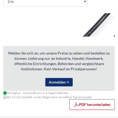
Melden Sie sich an, um unsere Preise zu sehen und bestellen zu
können. Lieferung nur an Industrie, Handel, Handwerk,
öffentliche Einrichtungen, Behörden und vergleichbare
Institutionen. Kein Verkauf an Privatpersonen!
Anmelden
Verfügbar - innerhalb von 1-2 Tagen lieferbar
Bis 15 Uhr bestellt - in der Regel noch am selben Tag versendet
PDF herunterladen