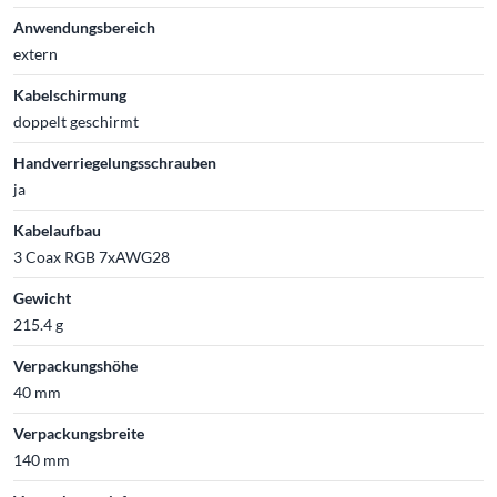
Anwendungsbereich
extern
Kabelschirmung
doppelt geschirmt
Handverriegelungsschrauben
ja
Kabelaufbau
3 Coax RGB 7xAWG28
Gewicht
215.4 g
Verpackungshöhe
40 mm
Verpackungsbreite
140 mm