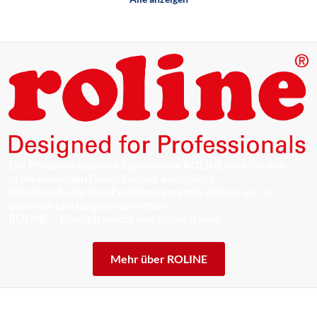
Die Produkte unserer Eigenmarke ROLINE sind für den
professionellen Dauerbetrieb konzipiert.
Mit einer 5-jährigen Funktionsgarantie stehen wir zu
unserem Leistungsversprechen.
ROLINE – Qualität macht den Unterschied.
Mehr über ROLINE