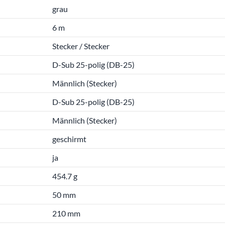
grau
6 m
Stecker / Stecker
D-Sub 25-polig (DB-25)
Männlich (Stecker)
D-Sub 25-polig (DB-25)
Männlich (Stecker)
geschirmt
ja
454.7 g
50 mm
210 mm