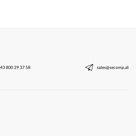
43 800 29 37 58
sales@secomp.at