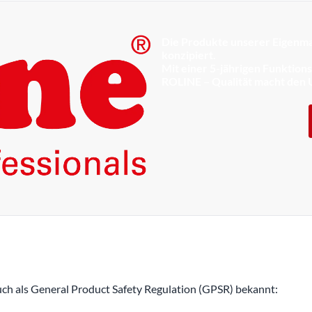
Die Produkte unserer Eigenma
konzipiert.
Mit einer 5-jährigen Funktion
ROLINE – Qualität macht den 
h als General Product Safety Regulation (GPSR) bekannt: