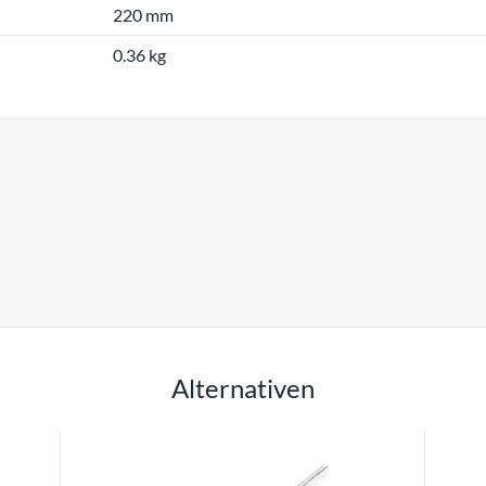
220 mm
0.36 kg
Alternativen