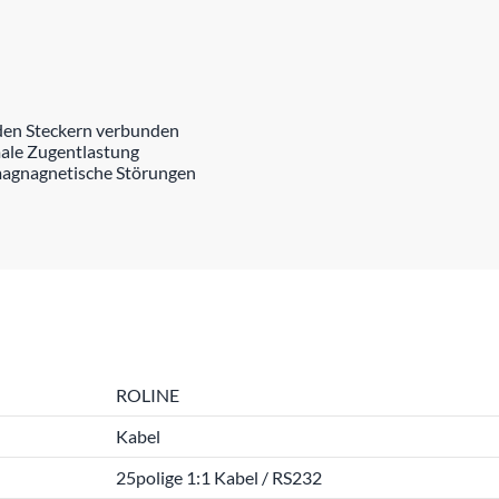
iden Steckern verbunden
male Zugentlastung
magnagnetische Störungen
ROLINE
Kabel
25polige 1:1 Kabel / RS232